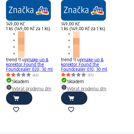
149,00 Kč
149,00 Kč
1 ks (149,00 Kč za 1 ks)
1 ks (149,00 Kč za 1 ks)
trend !t up
make-up &
trend !t up
make-up &
korektor Found the
korektor Found the
Foundcealer 020, 30 ml
Foundcealer 010, 30 ml
(62)
(57)
Skladem
Skladem
Vybrat prodejnu dm
Vybrat prodejnu dm