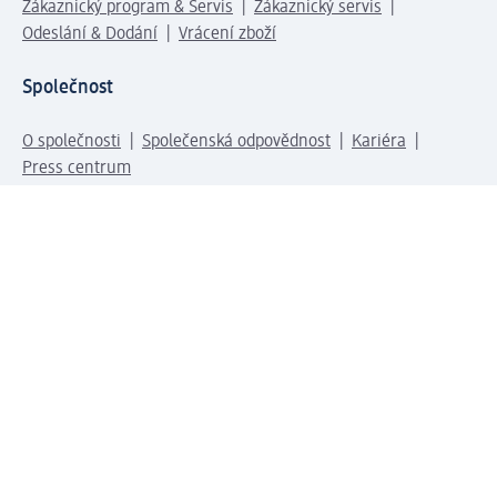
Zákaznický program & Servis
Zákaznický servis
Odeslání & Dodání
Vrácení zboží
Společnost
O společnosti
Společenská odpovědnost
Kariéra
Press centrum
Svět dm
Platební možnosti