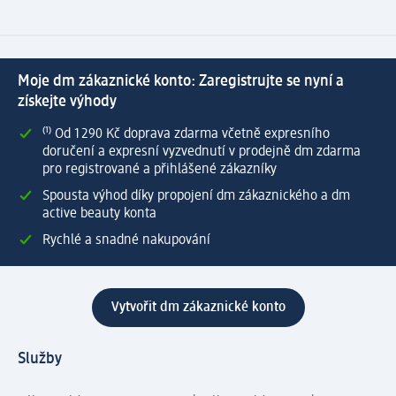
Moje dm zákaznické konto: Zaregistrujte se nyní a
získejte výhody
⁽¹⁾ Od 1 290 Kč doprava zdarma včetně expresního
doručení a expresní vyzvednutí v prodejně dm zdarma
pro registrované a přihlášené zákazníky
Spousta výhod díky propojení dm zákaznického a dm
active beauty konta
Rychlé a snadné nakupování
Vytvořit dm zákaznické konto
Služby