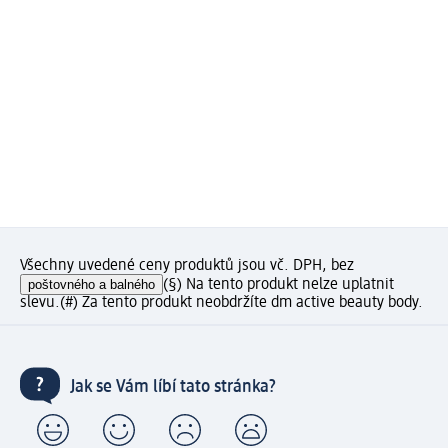
Všechny uvedené ceny produktů jsou vč. DPH, bez
poštovného a balného
(§) Na tento produkt nelze uplatnit
slevu.
(#) Za tento produkt neobdržíte dm active beauty body.
Jak se Vám líbí tato stránka?