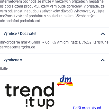
internetovém obchodě se může v některých případech nepatrně
lišit od složení produktu, který Vám bude doručený. V případě, že
Vám odlišnosti nebudou z jakýchkoliv důvodů vyhovovat, využijte
možnosti vrácení produktu v souladu s našimi Všeobecnými
obchodními podmínkami.
Výrobce / Dodavatel
dm-drogerie markt GmbH + Co. KG Am dm Platz 1, 76232 Karlsruhe
servicecenter@dm.de
Vyrobeno v
Itálie
Další produkty od