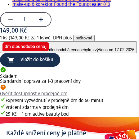
make-up & korektor Found the Foundcealer 010
149,00 Kč
1 ks (149,00 Kč za 1 ks)
vč. DPH plus
poštovné
dlouhodobá cena
nebyla zvýšena od 17.02.2026
Vložit do košíku
Skladem
Standardní doprava za 1-3 pracovní dny
Ověřit dostupnost v prodejně dm
Expresní vyzvednutí v prodejně dm do 60 minut
Vrácení zdarma v prodejně dm
25 Kč = 1 dm active beauty bod
Každé snížení ceny je platné