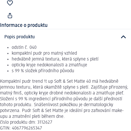
Informace o produktu
Popis produktu
odstín č. 040
kompaktní pudr pro matný vzhled
hedvábně jemná textura, která splyne s pletí
opticky kryje nedokonalosti a zmatňuje
s 99 % složek přírodního původu
Kompaktní pudr trend !t up Soft & Set Matte 40 má hedvábně
jemnou texturu, která okamžitě splyne s pletí. Zajišťuje přirozený,
matný finiš, opticky kryje drobné nedokonalosti a zmatňuje pleť.
Složení s 99 % ingrediencí přírodního původu je další předností
tohoto produktu. Snášenlivost pokožkou je dermatologicky
potvrzena. Pudr Soft & Set Matte je ideální pro zafixování make-
upu a zmatnění pleti během dne.
číslo produktu dm: 3112627
GTIN: 4067796265347