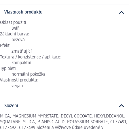
Vlastnosti produktu
Oblast použití:
tvář
Základní barva:
béžová
Efekt:
zmatňující
Textura / konzistence / aplikace:
kompaktní
Typ pleti:
normální pokožka
Vlastnosti produktu:
vegan
Složení
MICA, MAGNESIUM MYRISTATE, DECYL COCOATE, HEXYLDECANOL,
SQUALANE, SILICA, P-ANISIC ACID, POTASSIUM SORBATE, CI 77491,
CI 77492, CI 77499 Složení a výživové údaje uvedené v