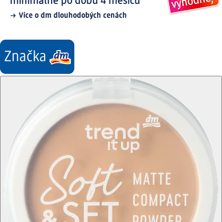
minimálně po dobu 4 měsíců
Více o dm dlouhodobých cenách