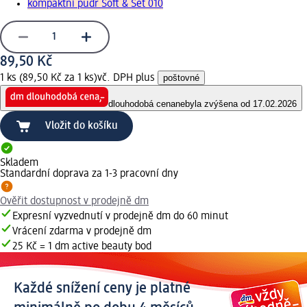
kompaktní pudr Soft & Set 010
89,50 Kč
1 ks (89,50 Kč za 1 ks)
vč. DPH plus
poštovné
dlouhodobá cena
nebyla zvýšena od 17.02.2026
Vložit do košíku
Skladem
Standardní doprava za 1-3 pracovní dny
Ověřit dostupnost v prodejně dm
Expresní vyzvednutí v prodejně dm do 60 minut
Vrácení zdarma v prodejně dm
25 Kč = 1 dm active beauty bod
Každé snížení ceny je platné