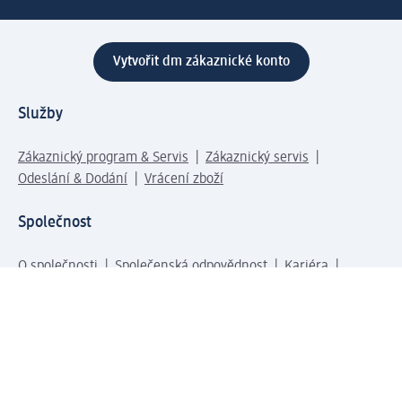
Vytvořit dm zákaznické konto
Služby
Zákaznický program & Servis
Zákaznický servis
Odeslání & Dodání
Vrácení zboží
Společnost
O společnosti
Společenská odpovědnost
Kariéra
Press centrum
Svět dm