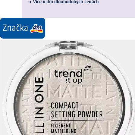
Více o dm dlouhodobých cenách