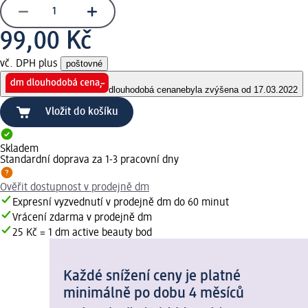
99,00 Kč
vč. DPH plus
poštovné
dlouhodobá cena
nebyla zvýšena od 17.03.2022
Vložit do košíku
Skladem
Standardní doprava za 1-3 pracovní dny
Ověřit dostupnost v prodejně dm
Expresní vyzvednutí v prodejně dm do 60 minut
Vrácení zdarma v prodejně dm
25 Kč = 1 dm active beauty bod
Každé snížení ceny je platné
minimálně po dobu 4 měsíců