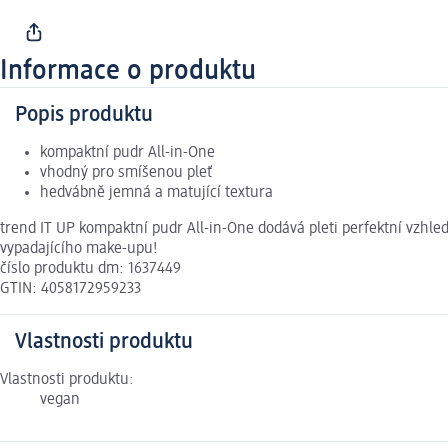
Informace o produktu
Popis produktu
kompaktní pudr All-in-One
vhodný pro smíšenou pleť
hedvábně jemná a matující textura
trend IT UP kompaktní pudr All-in-One dodává pleti perfektní vzhle
vypadajícího make-upu!
číslo produktu dm: 1637449
GTIN: 4058172959233
Vlastnosti produktu
Vlastnosti produktu:
vegan