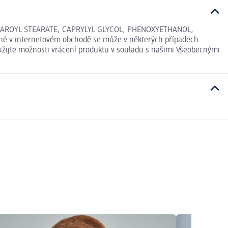
TEAROYL STEARATE, CAPRYLYL GLYCOL, PHENOXYETHANOL,
é v internetovém obchodě se může v některých případech
yužijte možnosti vrácení produktu v souladu s našimi Všeobecnými