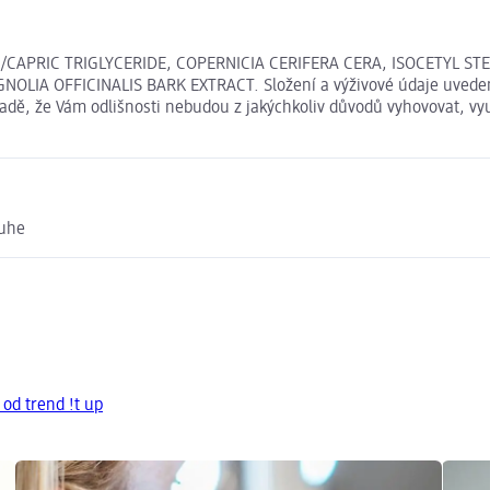
/CAPRIC TRIGLYCERIDE, COPERNICIA CERIFERA CERA, ISOCETYL S
LIA OFFICINALIS BARK EXTRACT. Složení a výživové údaje uveden
ípadě, že Vám odlišnosti nebudou z jakýchkoliv důvodů vyhovovat, v
ruhe
 od trend !t up