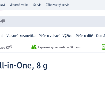
ství
Vědomá volba
Servis
Zákaznický servis
ajít
ld
Vlasová kosmetika
Péče o zdraví
Výživa
Péče o dítě
Domá
(1)
Expresní vyzvednutí do 60 minut
 290 Kč
l-in-One, 8 g