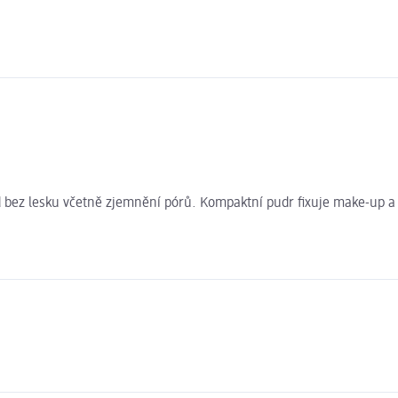
d bez lesku včetně zjemnění pórů. Kompaktní pudr fixuje make-up a m