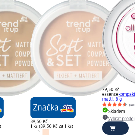
79,50 Kč
essence
kompakt
matt!, 8 g
(40
Skladem
Vybrat prode
89,50 Kč
)
1 ks (89,50 Kč za 1 ks)