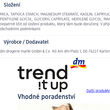
Složení
MICA, TAPIOCA STARCH, MAGNESIUM STEARATE, KAOLIN, CAPRYLIC
PENTYLENE GLYCOL, GLYCERYL CAPRYLATE, HEXYLENE GLYCOL, MAGNO
nepatrně lišit od složení produktu, který Vám bude doručený. V př
obchodními podmínkami.
Výrobce / Dodavatel
dm drogerie markt GmbH & Co. KG Am dm-Platz 1, DE-76227 Karls
Další produkty
Vhodné poradenství