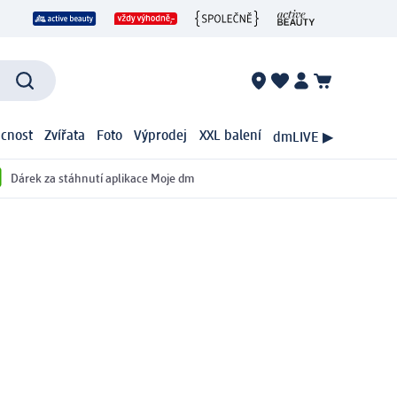
cnost
Zvířata
Foto
Výprodej
XXL balení
dmLIVE ▶
Dárek za stáhnutí aplikace Moje dm