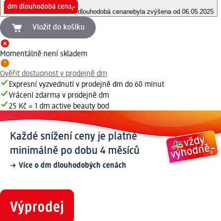
dlouhodobá cena
nebyla zvýšena od 06.05.2025
Vložit do košíku
Momentálně není skladem
Ověřit dostupnost v prodejně dm
Expresní vyzvednutí v prodejně dm do 60 minut
Vrácení zdarma v prodejně dm
25 Kč = 1 dm active beauty bod
Každé snížení ceny je platné
minimálně po dobu 4 měsíců
Více o dm dlouhodobých cenách