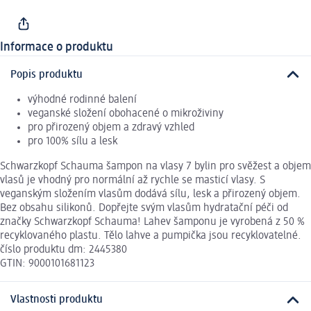
Informace o produktu
Popis produktu
výhodné rodinné balení
veganské složení obohacené o mikroživiny
pro přirozený objem a zdravý vzhled
pro 100% sílu a lesk
Schwarzkopf Schauma šampon na vlasy 7 bylin pro svěžest a objem
vlasů je vhodný pro normální až rychle se masticí vlasy. S
veganským složením vlasům dodává sílu, lesk a přirozený objem.
Bez obsahu silikonů. Dopřejte svým vlasům hydratační péči od
značky Schwarzkopf Schauma! Lahev šamponu je vyrobená z 50 %
recyklovaného plastu. Tělo lahve a pumpička jsou recyklovatelné.
číslo produktu dm: 2445380
GTIN: 9000101681123
Vlastnosti produktu