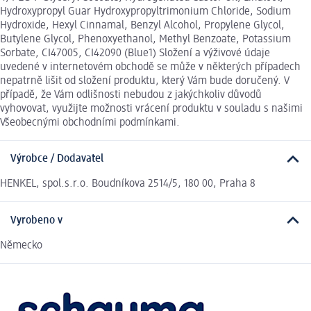
Hydroxypropyl Guar Hydroxypropyltrimonium Chloride, Sodium
Hydroxide, Hexyl Cinnamal, Benzyl Alcohol, Propylene Glycol,
Butylene Glycol, Phenoxyethanol, Methyl Benzoate, Potassium
Sorbate, CI47005, CI42090 (Blue1) Složení a výživové údaje
uvedené v internetovém obchodě se může v některých případech
nepatrně lišit od složení produktu, který Vám bude doručený. V
případě, že Vám odlišnosti nebudou z jakýchkoliv důvodů
vyhovovat, využijte možnosti vrácení produktu v souladu s našimi
Všeobecnými obchodními podmínkami.
Výrobce / Dodavatel
HENKEL, spol.s.r.o. Boudníkova 2514/5, 180 00, Praha 8
Vyrobeno v
Německo