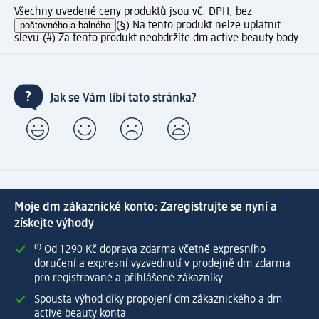
Všechny uvedené ceny produktů jsou vč. DPH, bez
poštovného a balného
(§) Na tento produkt nelze uplatnit
slevu.
(#) Za tento produkt neobdržíte dm active beauty body.
Jak se Vám líbí tato stránka?
Moje dm zákaznické konto: Zaregistrujte se nyní a
získejte výhody
⁽¹⁾ Od 1 290 Kč doprava zdarma včetně expresního
doručení a expresní vyzvednutí v prodejně dm zdarma
pro registrované a přihlášené zákazníky
Spousta výhod díky propojení dm zákaznického a dm
active beauty konta