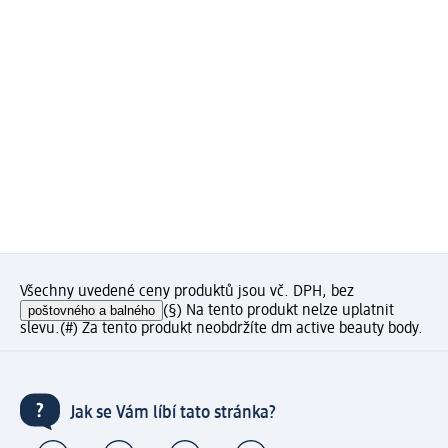
Všechny uvedené ceny produktů jsou vč. DPH, bez
poštovného a balného
(§) Na tento produkt nelze uplatnit
slevu.
(#) Za tento produkt neobdržíte dm active beauty body.
Jak se Vám líbí tato stránka?