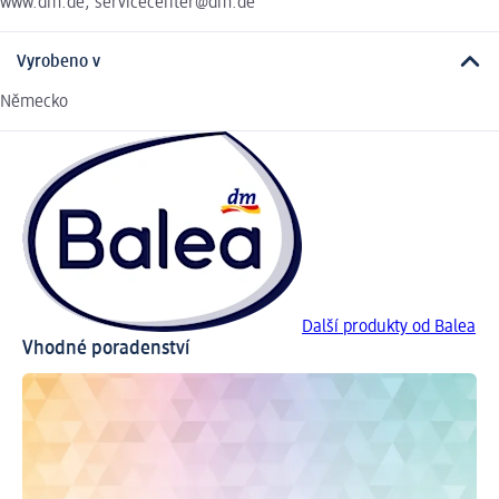
www.dm.de, servicecenter@dm.de
Vyrobeno v
Německo
Další produkty od Balea
Vhodné poradenství