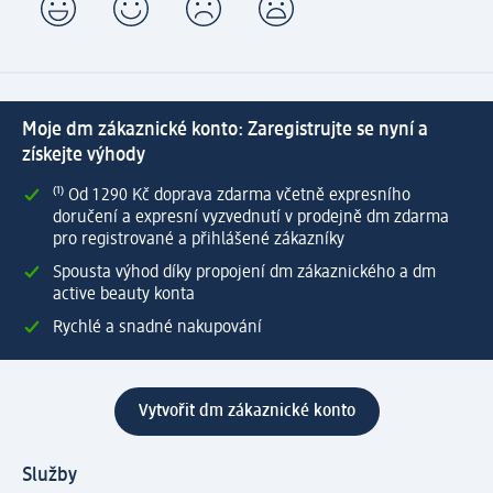
Moje dm zákaznické konto: Zaregistrujte se nyní a
získejte výhody
⁽¹⁾ Od 1 290 Kč doprava zdarma včetně expresního
doručení a expresní vyzvednutí v prodejně dm zdarma
pro registrované a přihlášené zákazníky
Spousta výhod díky propojení dm zákaznického a dm
active beauty konta
Rychlé a snadné nakupování
Vytvořit dm zákaznické konto
Služby