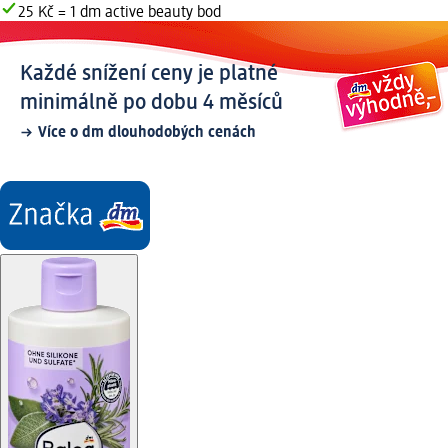
25 Kč = 1 dm active beauty bod
Každé snížení ceny je platné
minimálně po dobu 4 měsíců
Více o dm dlouhodobých cenách