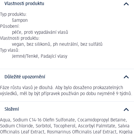
Vlastnosti produktu
Typ produktu:
šampon
Působení:
péče, proti vypadávání vlasů
Vlastnosti produktu:
vegan, bez silikonů, ph neutrální, bez sulfátů
Typ vlasů:
Jemné/Tenké, Padající vlasy
Důležité upozornění
Fáze růstu vlasů je dlouhá. Aby bylo dosaženo prokazatelných
výsledků, měl by být přípravek používán po dobu nejméně 9 týdnů.
Složení
Aqua, Sodium C14-16 Olefin Sulfonate, Cocamidopropyl Betaine,
Sodium Chloride, Sorbitol, Tocopherol, Ascorbyl Palmitate, Salvia
Officinalis Leaf Extract, Rosmarinus Officinalis Leaf Extract, Kigelia