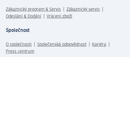
Zákaznický program & Servis
Zákaznický servis
Odeslání & Dodání
Vrácení zboží
Společnost
O společnosti
Společenská odpovědnost
Kariéra
Press centrum
Svět dm
Platební možnosti