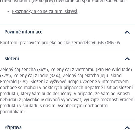
chtěli usnadnit (ekologicky) uvědomělou spotřebitelskou volbu.
Ekoznačky a co se za nimi skrývá
Povinné informace
Kontrolní pracoviště pro ekologické zemědělství: GB-ORG-05
Složení
Zelený čaj sencha (34%), Zelený čaj z Vietnamu (Pin Ho Wild Jade)
(32%), Zelený čaj z Indie (32%), Zelený čaj Matcha Jeju Island
Emerald (2 %). Složení a výživové údaje uvedené v internetovém
obchodě se mohou v některých případech nepatrně lišit od složení
produktu, který Vám bude doručený. V případě, že Vám odlišnosti
nebudou z jakýchkoliv důvodů vyhovovat, využijte možnosti vrácení
produktu v souladu s našimi Všeobecnými obchodními
podmínkami.
Příprava