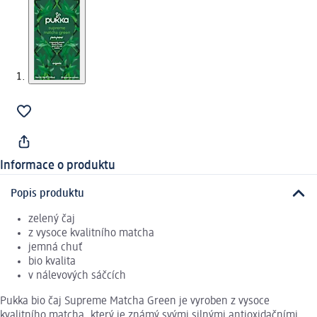
Informace o produktu
Popis produktu
zelený čaj
z vysoce kvalitního matcha
jemná chuť
bio kvalita
v nálevových sáčcích
Pukka bio čaj Supreme Matcha Green je vyroben z vysoce
kvalitního matcha, který je známý svými silnými antioxidačními