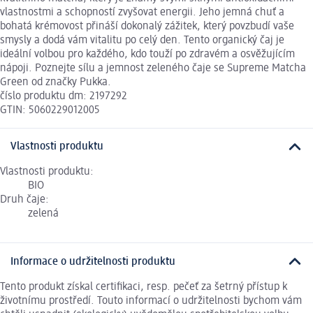
vlastnostmi a schopností zvyšovat energii. Jeho jemná chuť a
bohatá krémovost přináší dokonalý zážitek, který povzbudí vaše
smysly a dodá vám vitalitu po celý den. Tento organický čaj je
ideální volbou pro každého, kdo touží po zdravém a osvěžujícím
nápoji. Poznejte sílu a jemnost zeleného čaje se Supreme Matcha
Green od značky Pukka.
číslo produktu dm: 2197292
GTIN: 5060229012005
Vlastnosti produktu
Vlastnosti produktu:
BIO
Druh čaje:
zelená
Informace o udržitelnosti produktu
Tento produkt získal certifikaci, resp. pečeť za šetrný přístup k
životnímu prostředí. Touto informací o udržitelnosti bychom vám