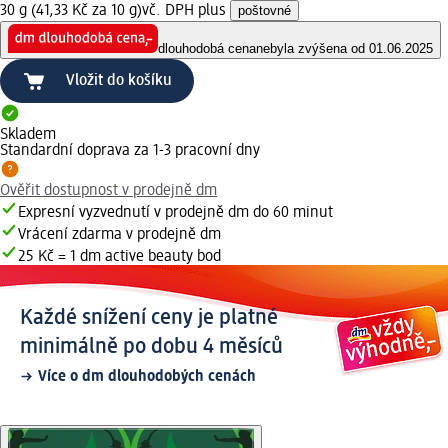
30 g (41,33 Kč za 10 g)
vč. DPH plus
poštovné
dlouhodobá cena
nebyla zvýšena od 01.06.2025
Vložit do košíku
Skladem
Standardní doprava za 1-3 pracovní dny
Ověřit dostupnost v prodejně dm
Expresní vyzvednutí v prodejně dm do 60 minut
Vrácení zdarma v prodejně dm
25 Kč = 1 dm active beauty bod
Každé snížení ceny je platné
minimálně po dobu 4 měsíců
Více o dm dlouhodobých cenách