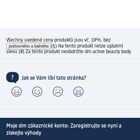
Všechny uvedené ceny produktů jsou vč. DPH, bez
poštovného a balného
(§) Na tento produkt nelze uplatnit
slevu.
(#) Za tento produkt neobdržíte dm active beauty body.
Jak se Vám líbí tato stránka?
Moje dm zákaznické konto: Zaregistrujte se nyní a
získejte výhody