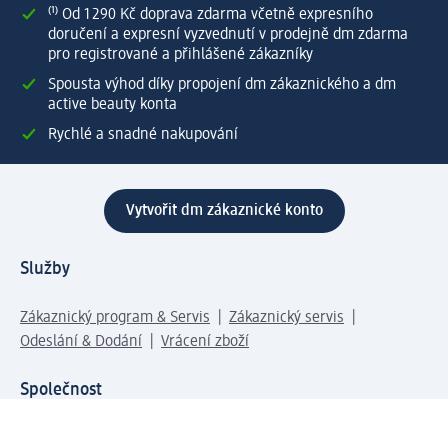
⁽¹⁾ Od 1 290 Kč doprava zdarma včetně expresního
doručení a expresní vyzvednutí v prodejně dm zdarma
pro registrované a přihlášené zákazníky
Spousta výhod díky propojení dm zákaznického a dm
active beauty konta
Rychlé a snadné nakupování
Vytvořit dm zákaznické konto
Služby
Zákaznický program & Servis
Zákaznický servis
Odeslání & Dodání
Vrácení zboží
Společnost
O společnosti
Společenská odpovědnost
Kariéra