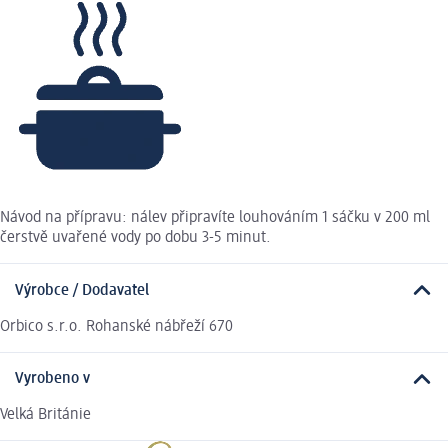
Návod na přípravu: nálev připravíte louhováním 1 sáčku v 200 ml
čerstvě uvařené vody po dobu 3-5 minut.
Výrobce / Dodavatel
Orbico s.r.o. Rohanské nábřeží 670
Vyrobeno v
Velká Británie