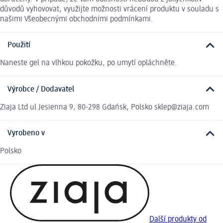
důvodů vyhovovat, využijte možnosti vrácení produktu v souladu s
našimi Všeobecnými obchodními podmínkami.
Použití
Naneste gel na vlhkou pokožku, po umytí opláchněte.
Výrobce / Dodavatel
Ziaja Ltd ul Jesienna 9, 80-298 Gdańsk, Polsko sklep@ziaja.com
Vyrobeno v
Polsko
Další produkty od