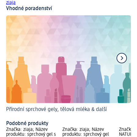
ziaja
Vhodné poradenství
Přírodní sprchové gely, tělová mléka & další
Ja
Hy
Podobné produkty
Značka: ziaja; Název
Značka: ziaja; Název
Značka: 
produktu: sprchový gel s
produktu: sprchový gel
NATURKO