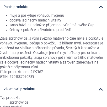
Popis produktu
myje a poskytuje voňavou hygienu
dodává jedinečný nádech vitality
zanechává na pokožce příjemnou vůní mátového čaje
šetrný k pokožce a životnímu prostředí
Ziaja sprchový gel s vůní svěžího mátového čaje myje a poskytuje
voňavou hygienu, pečuje o pokožku již během mytí. Receptura je
založená na složkách přírodního původu, šetrných k pokožce a
životnímu prostředí. Obsahuje jemné mycí přísady pro ochranu
mikrobiomu pokožky. Ziaja sprchový gel s vůní svěžího mátového
čaje dodává jedinečný nádech vitality a zároveň zanechává na
pokožce příjemnou vůní.
číslo produktu dm: 2197167
GTIN: 5901887050285
Vlastnosti produktu
Typ produktu:
sprchový gel