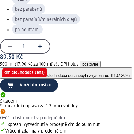
bez parabenů
bez parafínů/minerálních olejů
ph neutrální
89,50 Kč
500 ml (17,90 Kč za 100 ml)
vč. DPH plus
poštovné
dlouhodobá cena
nebyla zvýšena od 18.02.2026
Vložit do košíku
Skladem
Standardní doprava za 1-3 pracovní dny
Ověřit dostupnost v prodejně dm
Expresní vyzvednutí v prodejně dm do 60 minut
Vrácení zdarma v prodejně dm