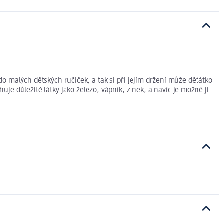
o malých dětských ručiček, a tak si při jejím držení může děťátko
je důležité látky jako železo, vápník, zinek, a navíc je možné ji