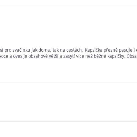
á pro svačinku jak doma, tak na cestách. Kapsička přesně pasuje i d
ce a oves je obsahově větší a zasytí více než běžné kapsičky. Obsahu