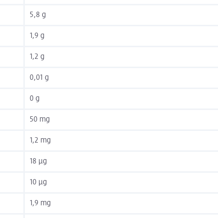
5,8 g
1,9 g
1,2 g
0,01 g
0 g
50 mg
1,2 mg
18 µg
10 µg
1,9 mg