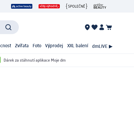
cnost
Zvířata
Foto
Výprodej
XXL balení
dmLIVE ▶
Dárek za stáhnutí aplikace Moje dm