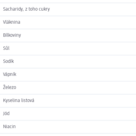
Sacharidy, z toho cukry
Vláknina
Bílkoviny
Sůl
Sodík
Vápník
Železo
Kyselina listová
Jód
Niacin