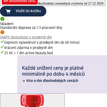
dlouhodobá cena
nebyla zvýšena od 17.12.2024
Vložit do košíku
Skladem
Standardní doprava za 1-3 pracovní dny
Ověřit dostupnost v prodejně dm
Expresní vyzvednutí v prodejně dm do 60 minut
Vrácení zdarma v prodejně dm
25 Kč = 1 dm active beauty bod
Každé snížení ceny je platné
minimálně po dobu 4 měsíců
Více o dm dlouhodobých cenách