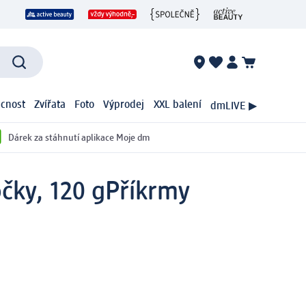
cnost
Zvířata
Foto
Výprodej
XXL balení
dmLIVE ▶
Dárek za stáhnutí aplikace Moje dm
čky, 120 g
Příkrmy