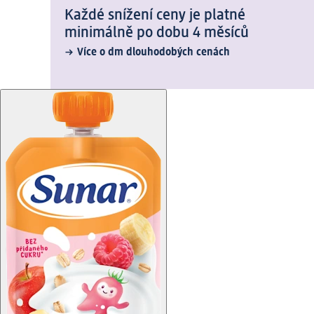
Každé snížení ceny je platné
minimálně po dobu 4 měsíců
Více o dm dlouhodobých cenách