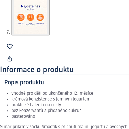
Informace o produktu
Popis produktu
vhodné pro děti od ukončeného 12. měsíce
krémová konzistence s jemným jogurtem
praktické balení i na cesty
bez konzervantů a přidaného cukru*
pasterováno
Sunar příkrm v sáčku Smootík s příchutí malin, jogurtu a ovesných