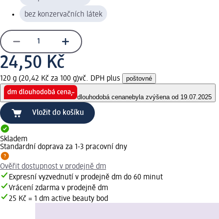
bez konzervačních látek
24,50 Kč
120 g (20,42 Kč za 100 g)
vč. DPH plus
poštovné
dlouhodobá cena
nebyla zvýšena od 19.07.2025
Vložit do košíku
Skladem
Standardní doprava za 1-3 pracovní dny
Ověřit dostupnost v prodejně dm
Expresní vyzvednutí v prodejně dm do 60 minut
Vrácení zdarma v prodejně dm
25 Kč = 1 dm active beauty bod