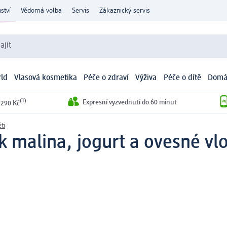
ství
Vědomá volba
Servis
Zákaznický servis
ajít
ld
Vlasová kosmetika
Péče o zdraví
Výživa
Péče o dítě
Domá
(1)
Expresní vyzvednutí do 60 minut
 290 Kč
ti
 malina, jogurt a ovesné vlo