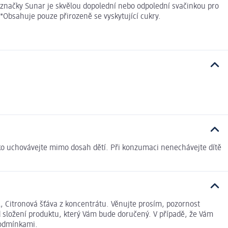
 značky Sunar je skvělou dopolední nebo odpolední svačinkou pro
 *Obsahuje pouze přirozeně se vyskytující cukry.
čko uchovávejte mimo dosah dětí. Při konzumaci nenechávejte dítě
 Citronová šťáva z koncentrátu. Věnujte prosím, pozornost
 složení produktu, který Vám bude doručený. V případě, že Vám
podmínkami.