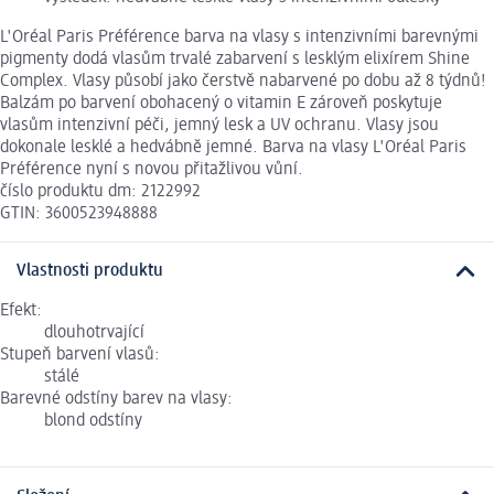
L'Oréal Paris Préférence barva na vlasy s intenzivními barevnými
pigmenty dodá vlasům trvalé zabarvení s lesklým elixírem Shine
Complex. Vlasy působí jako čerstvě nabarvené po dobu až 8 týdnů!
Balzám po barvení obohacený o vitamin E zároveň poskytuje
vlasům intenzivní péči, jemný lesk a UV ochranu. Vlasy jsou
dokonale lesklé a hedvábně jemné. Barva na vlasy L'Oréal Paris
Préférence nyní s novou přitažlivou vůní.
číslo produktu dm: 2122992
GTIN: 3600523948888
Vlastnosti produktu
Efekt:
dlouhotrvající
Stupeň barvení vlasů:
stálé
Barevné odstíny barev na vlasy:
blond odstíny