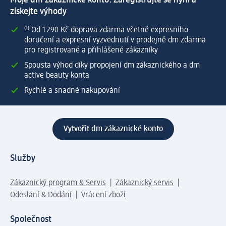
získejte výhody
⁽¹⁾ Od 1 290 Kč doprava zdarma včetně expresního
doručení a expresní vyzvednutí v prodejně dm zdarma
pro registrované a přihlášené zákazníky
Spousta výhod díky propojení dm zákaznického a dm
active beauty konta
Rychlé a snadné nakupování
Vytvořit dm zákaznické konto
Služby
Zákaznický program & Servis
Zákaznický servis
Odeslání & Dodání
Vrácení zboží
Společnost