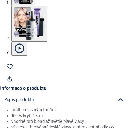
Informace o produktu
Popis produktu
proti mosazným tónům
100 % krytí šedin
vhodné pro blond až světle plavé vlasy
výsledek: hedvábně lesklé vlasy s intenzivními odlesky