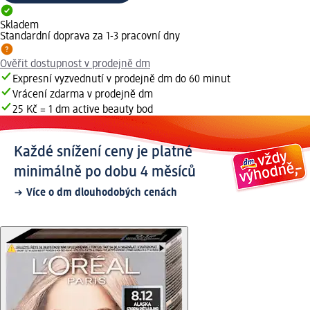
Skladem
Standardní doprava za 1-3 pracovní dny
Ověřit dostupnost v prodejně dm
Expresní vyzvednutí v prodejně dm do 60 minut
Vrácení zdarma v prodejně dm
25 Kč = 1 dm active beauty bod
Každé snížení ceny je platné
minimálně po dobu 4 měsíců
Více o dm dlouhodobých cenách