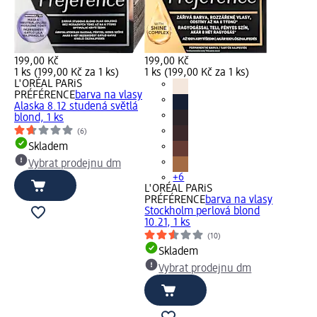
199,00 Kč
199,00 Kč
1 ks (199,00 Kč za 1 ks)
1 ks (199,00 Kč za 1 ks)
L'ORÉAL PARiS
PRÉFÉRENCE
barva na vlasy
Alaska 8.12 studená světlá
blond, 1 ks
(6)
Skladem
Vybrat prodejnu dm
+6
L'ORÉAL PARiS
PRÉFÉRENCE
barva na vlasy
Stockholm perlová blond
10.21, 1 ks
(10)
Skladem
Vybrat prodejnu dm