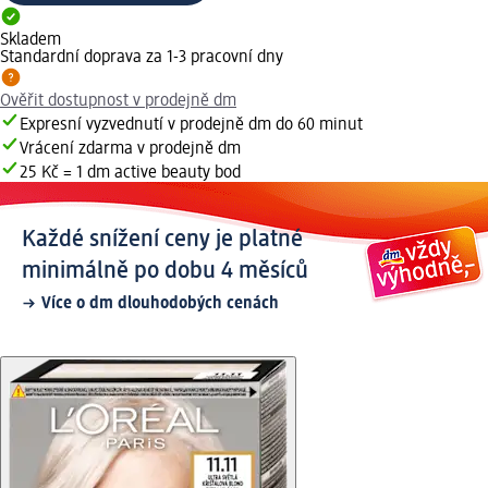
Skladem
Standardní doprava za 1-3 pracovní dny
Ověřit dostupnost v prodejně dm
Expresní vyzvednutí v prodejně dm do 60 minut
Vrácení zdarma v prodejně dm
25 Kč = 1 dm active beauty bod
Každé snížení ceny je platné
minimálně po dobu 4 měsíců
Více o dm dlouhodobých cenách