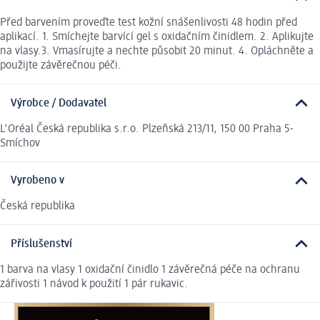
Před barvením proveďte test kožní snášenlivosti 48 hodin před
aplikací. 1. Smíchejte barvící gel s oxidačním činidlem. 2. Aplikujte
na vlasy.3. Vmasírujte a nechte působit 20 minut. 4. Opláchněte a
použijte závěrečnou péči.
Výrobce / Dodavatel
L'Oréal Česká republika s.r.o. Plzeňská 213/11, 150 00 Praha 5-
Smíchov
Vyrobeno v
Česká republika
Příslušenství
1 barva na vlasy 1 oxidační činidlo 1 závěrečná péče na ochranu
zářivosti 1 návod k použití 1 pár rukavic.