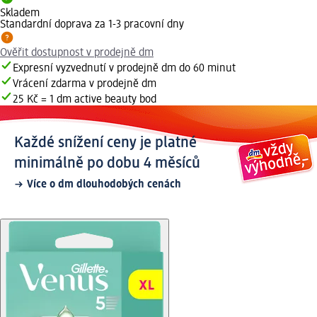
Skladem
Standardní doprava za 1-3 pracovní dny
Ověřit dostupnost v prodejně dm
Expresní vyzvednutí v prodejně dm do 60 minut
Vrácení zdarma v prodejně dm
25 Kč = 1 dm active beauty bod
Každé snížení ceny je platné
minimálně po dobu 4 měsíců
Více o dm dlouhodobých cenách