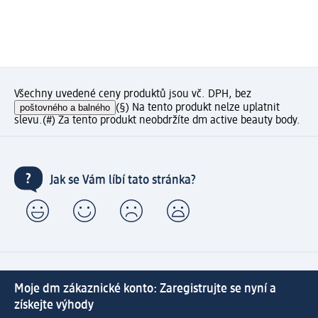
Všechny uvedené ceny produktů jsou vč. DPH, bez
poštovného a balného
(§) Na tento produkt nelze uplatnit
slevu.
(#) Za tento produkt neobdržíte dm active beauty body.
Jak se Vám líbí tato stránka?
Moje dm zákaznické konto: Zaregistrujte se nyní a
získejte výhody