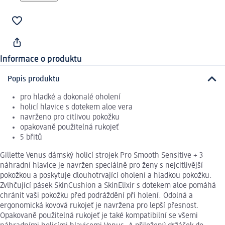
Informace o produktu
Popis produktu
pro hladké a dokonalé oholení
holicí hlavice s dotekem aloe vera
navrženo pro citlivou pokožku
opakovaně použitelná rukojeť
5 břitů
Gillette Venus dámský holicí strojek Pro Smooth Sensitive + 3
náhradní hlavice je navržen speciálně pro ženy s nejcitlivější
pokožkou a poskytuje dlouhotrvající oholení a hladkou pokožku.
Zvlhčující pásek SkinCushion a SkinElixir s dotekem aloe pomáhá
chránit vaši pokožku před podráždění při holení. Odolná a
ergonomická kovová rukojeť je navržena pro lepší přesnost.
Opakovaně použitelná rukojeť je také kompatibilní se všemi