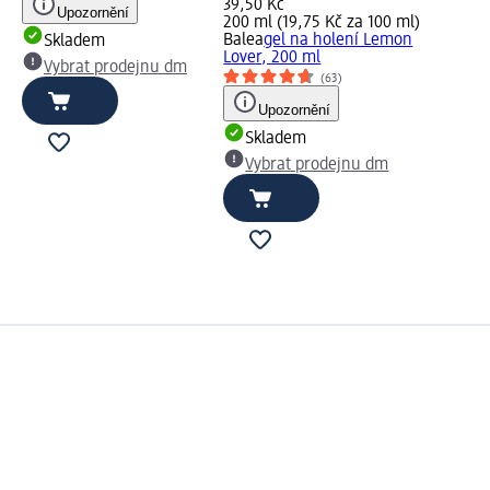
39,50 Kč
Upozornění
200 ml (19,75 Kč za 100 ml)
Balea
gel na holení Lemon
Skladem
Lover, 200 ml
Vybrat prodejnu dm
(63)
Upozornění
Skladem
Vybrat prodejnu dm