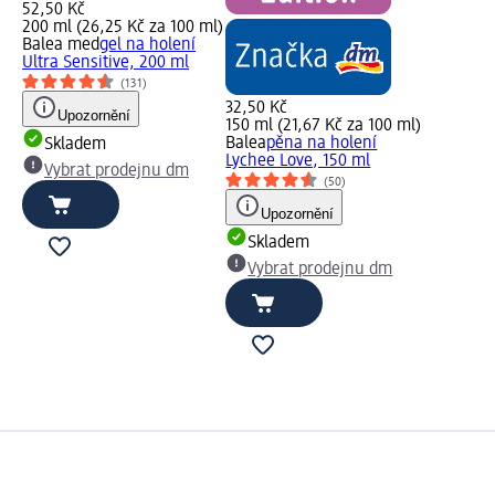
52,50 Kč
200 ml (26,25 Kč za 100 ml)
Balea med
gel na holení
Ultra Sensitive, 200 ml
(131)
32,50 Kč
Upozornění
150 ml (21,67 Kč za 100 ml)
Balea
pěna na holení
Skladem
Lychee Love, 150 ml
Vybrat prodejnu dm
(50)
Upozornění
Skladem
Vybrat prodejnu dm