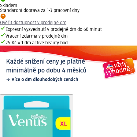
Skladem
Standardní doprava za 1-3 pracovní dny
Ověřit dostupnost v prodejně dm
Expresní vyzvednutí v prodejně dm do 60 minut
Vrácení zdarma v prodejně dm
25 Kč = 1 dm active beauty bod
Každé snížení ceny je platné
minimálně po dobu 4 měsíců
Více o dm dlouhodobých cenách