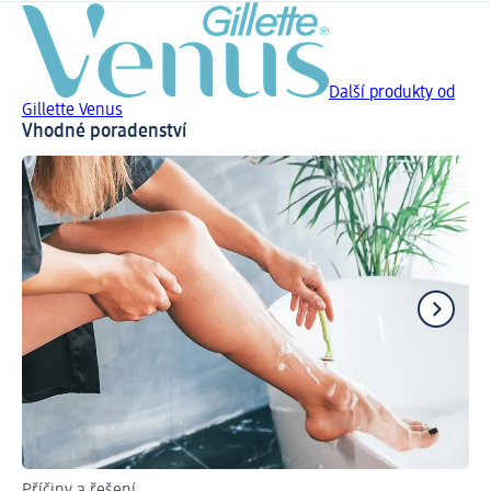
Další produkty od
Gillette Venus
Vhodné poradenství