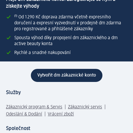
získejte výhody
⁽¹⁾ Od 1 290 Kč doprava zdarma včetně expresního
doručení a expresní vyzvednutí v prodejně dm zdarma
pro registrované a přihlášené zákazníky
Spousta výhod díky propojení dm zákaznického a dm
active beauty konta
Rychlé a snadné nakupování
Vytvořit dm zákaznické konto
Služby
Zákaznický program & Servis
Zákaznický servis
Odeslání & Dodání
Vrácení zboží
Společnost