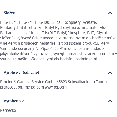
Složení
PEG-115M, PEG-7M, PEG-100, Silica, Tocopheryl Acetate,
Pentaerythrityl Tetra-Di-T-Butyl Hydroxyhydrocinnamate, Aloe
Barbadensis Leaf Juice, Tris(Di-T-Butyl)Phosphite, BHT, Glycol
Složení a výživové údaje uvedené v internetovém obchodě se může
v některých případech nepatrně lišit od složení produktu, který
Vám bude doručený. V případě, že Vám odlišnosti nebudou z
jakýchkoliv důvodů vyhovovat, využijte možnosti vrácení produktu v
souladu s našimi Všeobecnými obchodními podmínkami.
Výrobce / Dodavatel
Procter & Gamble Service Gmbh 65823 Schwalbach am Taunus
prgreception.im@pg.com www.pg.com
Vyrobeno v
Německo