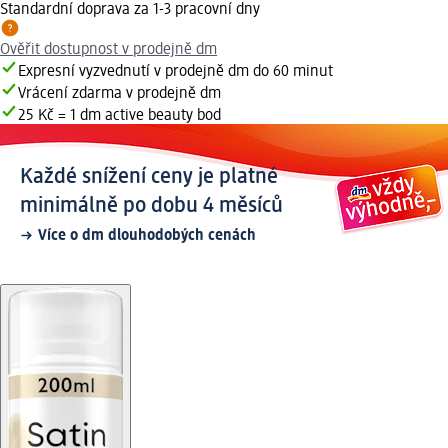
Standardní doprava za 1-3 pracovní dny
Ověřit dostupnost v prodejně dm
Expresní vyzvednutí v prodejně dm do 60 minut
Vrácení zdarma v prodejně dm
25 Kč = 1 dm active beauty bod
Každé snížení ceny je platné
minimálně po dobu 4 měsíců
Více o dm dlouhodobých cenách