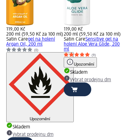
119,00 Kč
119,00 Kč
200 ml (59,50 Kč za 100 ml)
200 ml (59,50 Kč za 100 ml)
Satin Care
gel na holení
Satin Care
Sensitive gel na
Argan Oil, 200 ml
holení Aloe Vera Glide, 200
ml
(0)
(9)
Upozornění
Skladem
Vybrat prodejnu dm
Upozornění
Skladem
Vybrat prodejnu dm