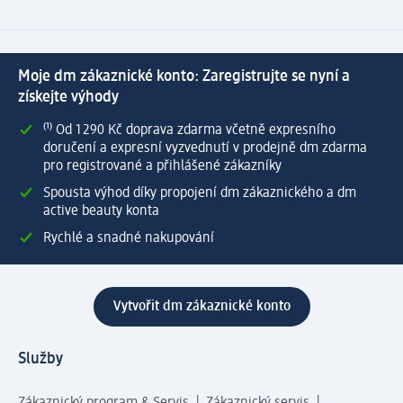
Moje dm zákaznické konto: Zaregistrujte se nyní a
získejte výhody
⁽¹⁾ Od 1 290 Kč doprava zdarma včetně expresního
doručení a expresní vyzvednutí v prodejně dm zdarma
pro registrované a přihlášené zákazníky
Spousta výhod díky propojení dm zákaznického a dm
active beauty konta
Rychlé a snadné nakupování
Vytvořit dm zákaznické konto
Služby