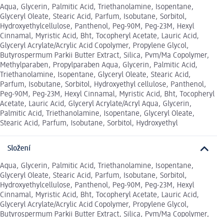
Aqua, Glycerin, Palmitic Acid, Triethanolamine, Isopentane,
Glyceryl Oleate, Stearic Acid, Parfum, Isobutane, Sorbitol,
Hydroxyethylcellulose, Panthenol, Peg-90M, Peg-23M, Hexyl
Cinnamal, Myristic Acid, Bht, Tocopheryl Acetate, Lauric Acid,
Glyceryl Acrylate/Acrylic Acid Copolymer, Propylene Glycol,
Butyrospermum Parkii Butter Extract, Silica, Pvm/Ma Copolymer,
Methylparaben, Propylparaben Aqua, Glycerin, Palmitic Acid,
Triethanolamine, Isopentane, Glyceryl Oleate, Stearic Acid,
Parfum, Isobutane, Sorbitol, Hydroxyethyl cellulose, Panthenol,
Peg-90M, Peg-23M, Hexyl Cinnamal, Myristic Acid, Bht, Tocopheryl
Acetate, Lauric Acid, Glyceryl Acrylate/Acryl Aqua, Glycerin,
Palmitic Acid, Triethanolamine, Isopentane, Glyceryl Oleate,
Stearic Acid, Parfum, Isobutane, Sorbitol, Hydroxyethyl
Složení
Aqua, Glycerin, Palmitic Acid, Triethanolamine, Isopentane,
Glyceryl Oleate, Stearic Acid, Parfum, Isobutane, Sorbitol,
Hydroxyethylcellulose, Panthenol, Peg-90M, Peg-23M, Hexyl
Cinnamal, Myristic Acid, Bht, Tocopheryl Acetate, Lauric Acid,
Glyceryl Acrylate/Acrylic Acid Copolymer, Propylene Glycol,
Butyrospermum Parkii Butter Extract, Silica, Pvm/Ma Copolymer,