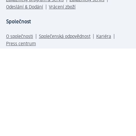
Zákaznický program & Servis
Zákaznický servis
Odeslání & Dodání
Vrácení zboží
Společnost
O společnosti
Společenská odpovědnost
Kariéra
Press centrum
Svět dm
Platební možnosti