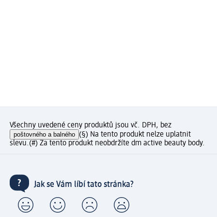
Všechny uvedené ceny produktů jsou vč. DPH, bez
poštovného a balného
(§) Na tento produkt nelze uplatnit
slevu.
(#) Za tento produkt neobdržíte dm active beauty body.
Jak se Vám líbí tato stránka?