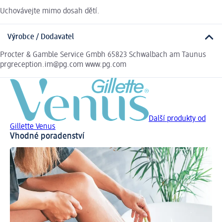
Uchovávejte mimo dosah dětí.
Výrobce / Dodavatel
Procter & Gamble Service Gmbh 65823 Schwalbach am Taunus
prgreception.im@pg.com www.pg.com
Další produkty od
Gillette Venus
Vhodné poradenství