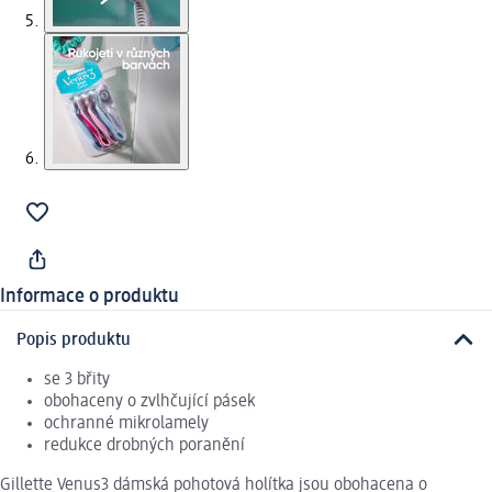
Informace o produktu
Popis produktu
se 3 břity
obohaceny o zvlhčující pásek
ochranné mikrolamely
redukce drobných poranění
Gillette Venus3 dámská pohotová holítka jsou obohacena o