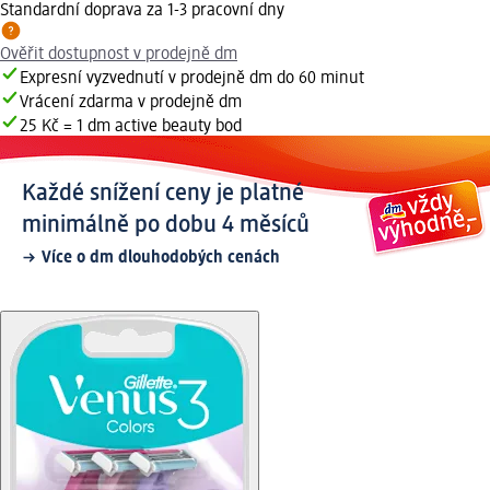
Standardní doprava za 1-3 pracovní dny
Ověřit dostupnost v prodejně dm
Expresní vyzvednutí v prodejně dm do 60 minut
Vrácení zdarma v prodejně dm
25 Kč = 1 dm active beauty bod
Každé snížení ceny je platné
minimálně po dobu 4 měsíců
Více o dm dlouhodobých cenách