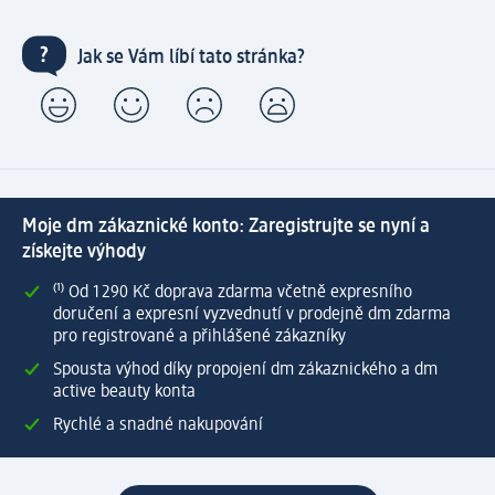
Jak se Vám líbí tato stránka?
Moje dm zákaznické konto: Zaregistrujte se nyní a
získejte výhody
⁽¹⁾ Od 1 290 Kč doprava zdarma včetně expresního
doručení a expresní vyzvednutí v prodejně dm zdarma
pro registrované a přihlášené zákazníky
Spousta výhod díky propojení dm zákaznického a dm
active beauty konta
Rychlé a snadné nakupování