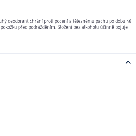
 tuhý deodorant chrání proti pocení a tělesnému pachu po dobu 48
í pokožku před podrážděním. Složení bez alkoholu účinně bojuje