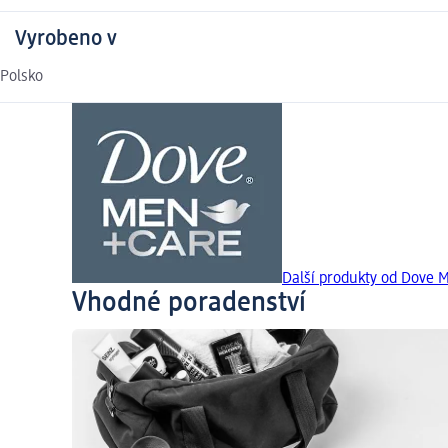
Vyrobeno v
Polsko
Další produkty od Dove
Vhodné poradenství