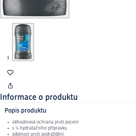
Informace o produktu
Popis produktu
48hodinová ochrana proti pocení
s ¼ hydratačního přípravku
odolnost proti podráždění