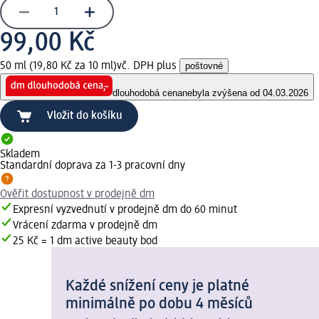
99,00 Kč
50 ml (19,80 Kč za 10 ml)
vč. DPH plus
poštovné
dlouhodobá cena
nebyla zvýšena od 04.03.2026
Vložit do košíku
Skladem
Standardní doprava za 1-3 pracovní dny
Ověřit dostupnost v prodejně dm
Expresní vyzvednutí v prodejně dm do 60 minut
Vrácení zdarma v prodejně dm
25 Kč = 1 dm active beauty bod
Každé snížení ceny je platné
minimálně po dobu 4 měsíců