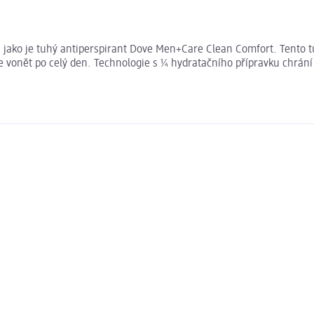
í, jako je tuhý antiperspirant Dove Men+Care Clean Comfort. Tento
e vonět po celý den. Technologie s ¼ hydratačního přípravku chrán