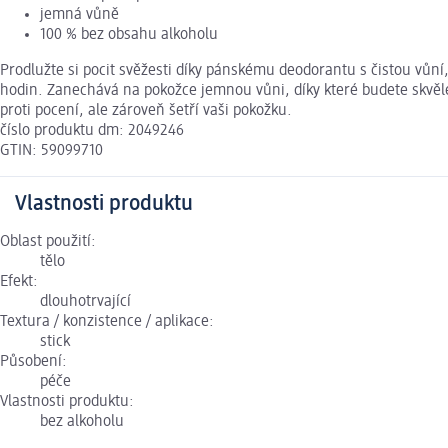
jemná vůně
100 % bez obsahu alkoholu
Prodlužte si pocit svěžesti díky pánskému deodorantu s čistou vůn
hodin. Zanechává na pokožce jemnou vůni, díky které budete skvěl
proti pocení, ale zároveň šetří vaši pokožku.
číslo produktu dm: 2049246
GTIN: 59099710
Vlastnosti produktu
Oblast použití:
tělo
Efekt:
dlouhotrvající
Textura / konzistence / aplikace:
stick
Působení:
péče
Vlastnosti produktu:
bez alkoholu