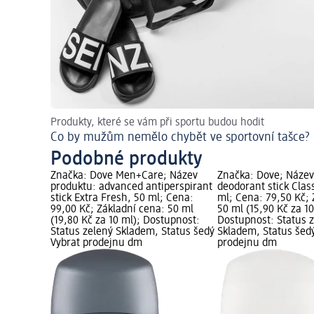
Produkty, které se vám při sportu budou hodit
Co by mužům nemělo chybět ve sportovní tašce?
Podobné produkty
Značka: Dove Men+Care; Název
Značka: Dove; Název
produktu: advanced antiperspirant
deodorant stick Class
stick Extra Fresh, 50 ml; Cena:
ml; Cena: 79,50 Kč; 
99,00 Kč; Základní cena: 50 ml
50 ml (15,90 Kč za 10
(19,80 Kč za 10 ml); Dostupnost:
Dostupnost: Status 
Status zelený Skladem, Status šedý
Skladem, Status šed
Vybrat prodejnu dm
prodejnu dm