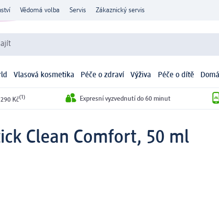
ství
Vědomá volba
Servis
Zákaznický servis
ajít
ld
Vlasová kosmetika
Péče o zdraví
Výživa
Péče o dítě
Domá
(1)
Expresní vyzvednutí do 60 minut
 290 Kč
ick Clean Comfort, 50 ml