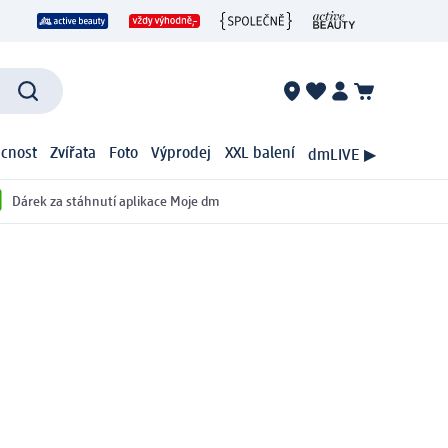
cnost
Zvířata
Foto
Výprodej
XXL balení
dmLIVE ▶
Dárek za stáhnutí aplikace Moje dm