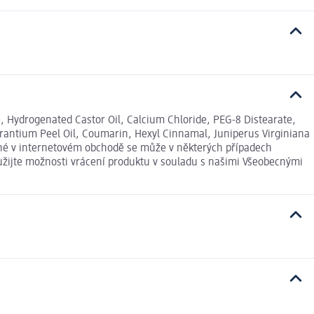
, Hydrogenated Castor Oil, Calcium Chloride, PEG-8 Distearate,
urantium Peel Oil, Coumarin, Hexyl Cinnamal, Juniperus Virginiana
dené v internetovém obchodě se může v některých případech
yužijte možnosti vrácení produktu v souladu s našimi Všeobecnými