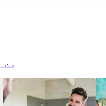
 Men+Care