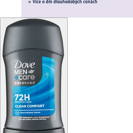
Více o dm dlouhodobých cenách