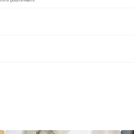
dními podmínkami.