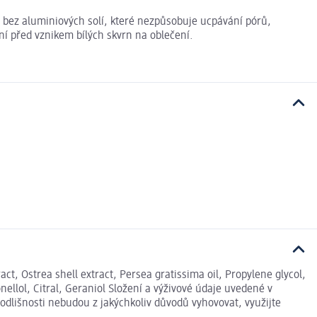
 bez aluminiových solí, které nezpůsobuje ucpávání pórů,
ní před vznikem bílých skvrn na oblečení.
ct, Ostrea shell extract, Persea gratissima oil, Propylene glycol,
ellol, Citral, Geraniol Složení a výživové údaje uvedené v
odlišnosti nebudou z jakýchkoliv důvodů vyhovovat, využijte