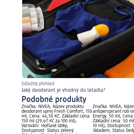
Důležitý přehled
Jaký deodorant je vhodný do letadla?
Podobné produkty
Značka: NIVEA; Název produktu:
Značka: NIVEA; Náze
deodorant sprej Fresh Comfort, 150
antiperspirant roll-
ml; Cena: 44,50 Kč; Základní cena:
Energy, 50 ml; Cena:
150 ml (29,67 Kč za 100 ml);
Základní cena: 50 ml
Varování: Hořlavé látky;
10 ml); Dostupnost: 
Dostupnost: Status zelený
Skladem, Status šed