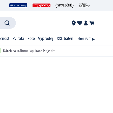
cnost
Zvířata
Foto
Výprodej
XXL balení
dmLIVE ▶
Dárek za stáhnutí aplikace Moje dm