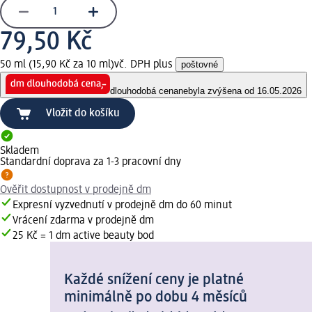
79,50 Kč
50 ml (15,90 Kč za 10 ml)
vč. DPH plus
poštovné
dlouhodobá cena
nebyla zvýšena od 16.05.2026
Vložit do košíku
Skladem
Standardní doprava za 1-3 pracovní dny
Ověřit dostupnost v prodejně dm
Expresní vyzvednutí v prodejně dm do 60 minut
Vrácení zdarma v prodejně dm
25 Kč = 1 dm active beauty bod
Každé snížení ceny je platné
minimálně po dobu 4 měsíců