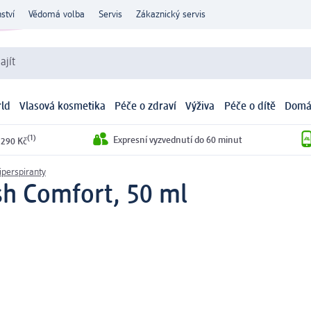
ství
Vědomá volba
Servis
Zákaznický servis
ajít
ld
Vlasová kosmetika
Péče o zdraví
Výživa
Péče o dítě
Domá
(1)
Expresní vyzvednutí do 60 minut
 290 Kč
iperspiranty
sh Comfort, 50 ml