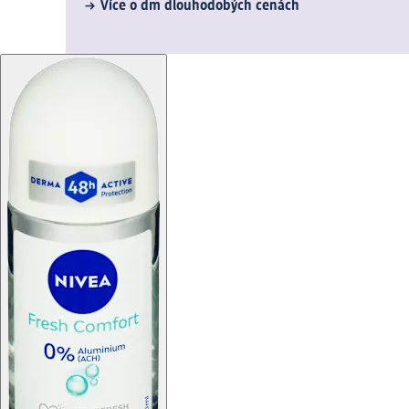
Více o dm dlouhodobých cenách