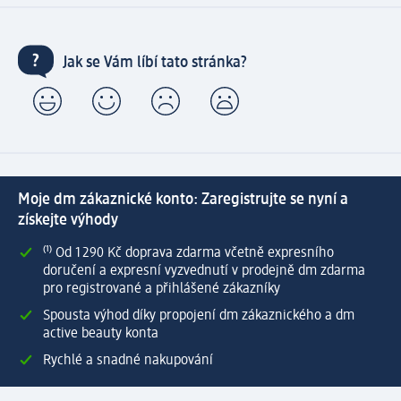
Jak se Vám líbí tato stránka?
Moje dm zákaznické konto: Zaregistrujte se nyní a
získejte výhody
⁽¹⁾ Od 1 290 Kč doprava zdarma včetně expresního
doručení a expresní vyzvednutí v prodejně dm zdarma
pro registrované a přihlášené zákazníky
Spousta výhod díky propojení dm zákaznického a dm
active beauty konta
Rychlé a snadné nakupování