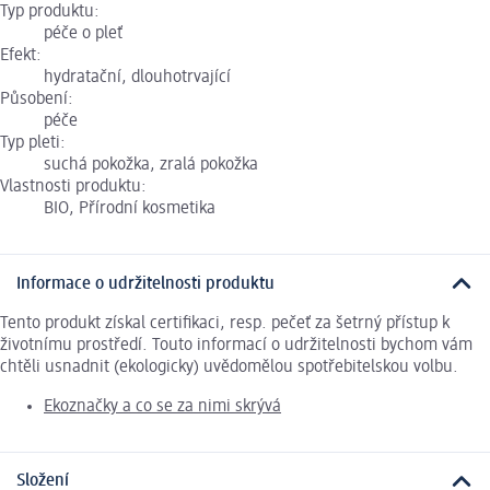
Typ produktu:
péče o pleť
Efekt:
hydratační, dlouhotrvající
Působení:
péče
Typ pleti:
suchá pokožka, zralá pokožka
Vlastnosti produktu:
BIO, Přírodní kosmetika
Informace o udržitelnosti produktu
Tento produkt získal certifikaci, resp. pečeť za šetrný přístup k
životnímu prostředí. Touto informací o udržitelnosti bychom vám
chtěli usnadnit (ekologicky) uvědomělou spotřebitelskou volbu.
Ekoznačky a co se za nimi skrývá
Složení