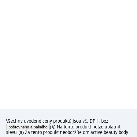
Všechny uvedené ceny produktů jsou vč. DPH, bez
poštovného a balného
(§) Na tento produkt nelze uplatnit
slevu.
(#) Za tento produkt neobdržíte dm active beauty body.