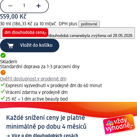
559,00 Kč
30 ml (186,33 Kč za 10 ml)
vč. DPH plus
poštovné
dlouhodobá cena
nebyla zvýšena od 28.05.2026
Vložit do košíku
Skladem
Standardní doprava za 1-3 pracovní dny
Ověřit dostupnost v prodejně dm
Expresní vyzvednutí v prodejně dm do 60 minut
Vrácení zdarma v prodejně dm
25 Kč = 1 dm active beauty bod
Každé snížení ceny je platné
minimálně po dobu 4 měsíců
Více o dm dlouhodobých cenách