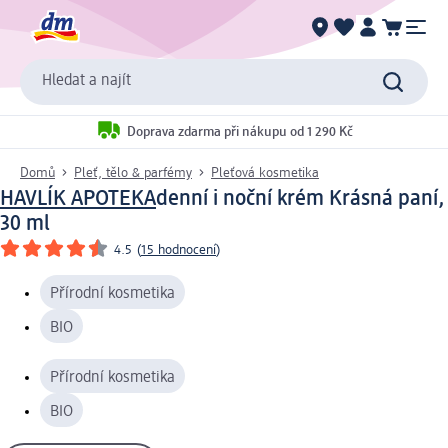
Hledat a najít
Doprava zdarma při nákupu od 1 290 Kč
Domů
Pleť, tělo & parfémy
Pleťová kosmetika
HAVLÍK APOTEKA
denní i noční krém Krásná paní,
30 ml
4.5
(
15 hodnocení
)
Přírodní kosmetika
BIO
Přírodní kosmetika
BIO