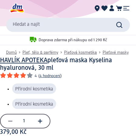
Hledat a najít
Doprava zdarma při nákupu od 1 290 Kč
Domů
Pleť, tělo & parfémy
Pleťová kosmetika
Pleťové masky
HAVLÍK APOTEKA
pleťová maska Kyselina
hyaluronová, 30 ml
4
(
4 hodnocení
)
Přírodní kosmetika
Přírodní kosmetika
379,00 Kč