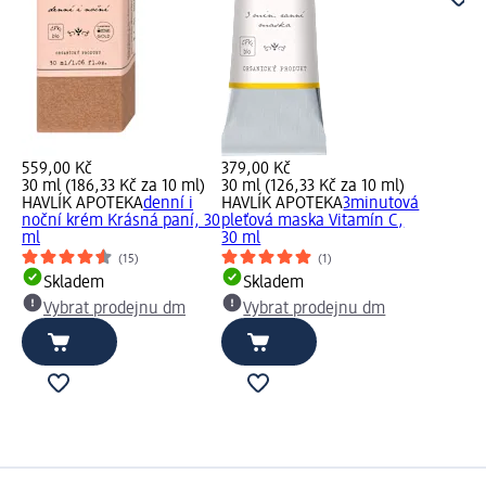
559,00 Kč
379,00 Kč
30 ml (186,33 Kč za 10 ml)
30 ml (126,33 Kč za 10 ml)
HAVLÍK APOTEKA
denní i
HAVLÍK APOTEKA
3minutová
noční krém Krásná paní, 30
pleťová maska Vitamín C,
ml
30 ml
(15)
(1)
Skladem
Skladem
Vybrat prodejnu dm
Vybrat prodejnu dm