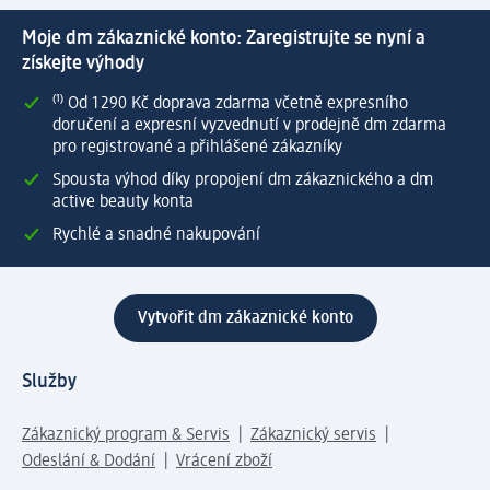
Moje dm zákaznické konto: Zaregistrujte se nyní a
získejte výhody
⁽¹⁾ Od 1 290 Kč doprava zdarma včetně expresního
doručení a expresní vyzvednutí v prodejně dm zdarma
pro registrované a přihlášené zákazníky
Spousta výhod díky propojení dm zákaznického a dm
active beauty konta
Rychlé a snadné nakupování
Vytvořit dm zákaznické konto
Služby
Zákaznický program & Servis
Zákaznický servis
Odeslání & Dodání
Vrácení zboží