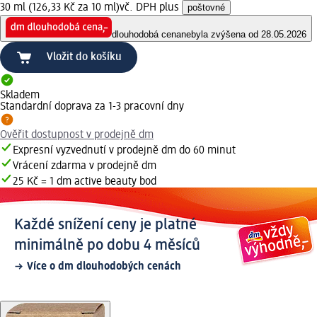
30 ml (126,33 Kč za 10 ml)
vč. DPH plus
poštovné
dlouhodobá cena
nebyla zvýšena od 28.05.2026
Vložit do košíku
Skladem
Standardní doprava za 1-3 pracovní dny
Ověřit dostupnost v prodejně dm
Expresní vyzvednutí v prodejně dm do 60 minut
Vrácení zdarma v prodejně dm
25 Kč = 1 dm active beauty bod
Každé snížení ceny je platné
minimálně po dobu 4 měsíců
Více o dm dlouhodobých cenách