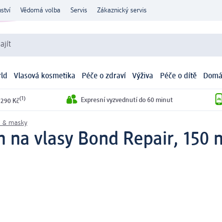
ství
Vědomá volba
Servis
Zákaznický servis
ajít
ld
Vlasová kosmetika
Péče o zdraví
Výživa
Péče o dítě
Domá
(1)
Expresní vyzvednutí do 60 minut
 290 Kč
a & masky
 na vlasy Bond Repair, 150 