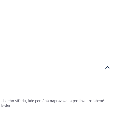
 do jeho středu, kde pomáhá napravovat a posilovat oslabené
 lesku.