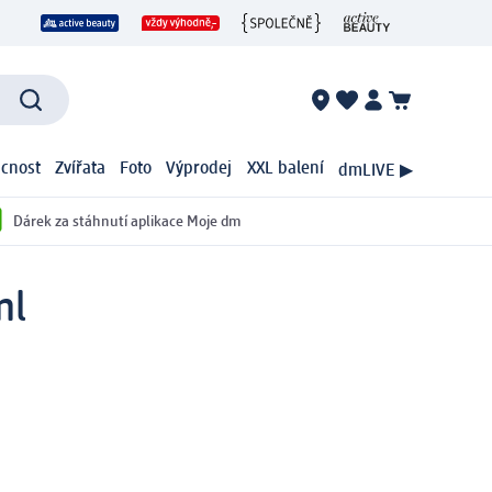
cnost
Zvířata
Foto
Výprodej
XXL balení
dmLIVE ▶
Dárek za stáhnutí aplikace Moje dm
ml