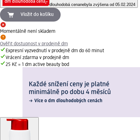
dlouhodobá cena
nebyla zvýšena od 05.02.2024
Vložit do košíku
Momentálně není skladem
Ověřit dostupnost v prodejně dm
Expresní vyzvednutí v prodejně dm do 60 minut
Vrácení zdarma v prodejně dm
25 Kč = 1 dm active beauty bod
Každé snížení ceny je platné
minimálně po dobu 4 měsíců
Více o dm dlouhodobých cenách