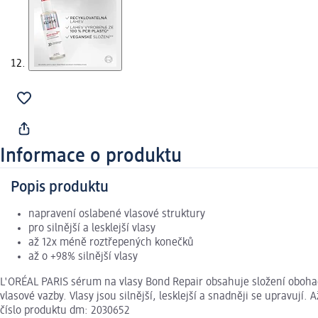
Informace o produktu
Popis produktu
napravení oslabené vlasové struktury
pro silnější a lesklejší vlasy
až 12x méně roztřepených konečků
až o +98% silnější vlasy
L'ORÉAL PARIS sérum na vlasy Bond Repair obsahuje složení obohac
vlasové vazby. Vlasy jsou silnější, lesklejší a snadněji se upravují
číslo produktu dm: 2030652