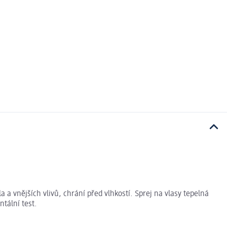
a vnějších vlivů, chrání před vlhkostí. Sprej na vlasy tepelná
tální test.