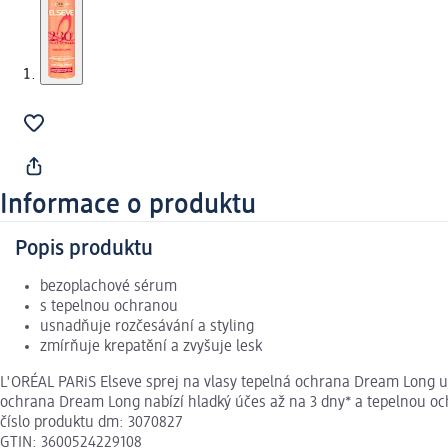
Informace o produktu
Popis produktu
bezoplachové sérum
s tepelnou ochranou
usnadňuje rozčesávání a styling
zmírňuje krepatění a zvyšuje lesk
L'ORÉAL PARiS Elseve sprej na vlasy tepelná ochrana Dream Long usn
ochrana Dream Long nabízí hladký účes až na 3 dny* a tepelnou ochr
číslo produktu dm: 3070827
GTIN: 3600524229108