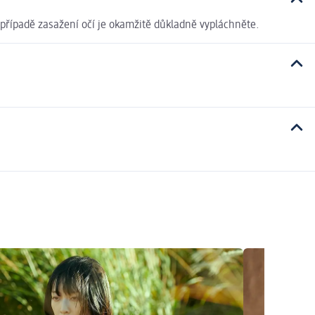
 případě zasažení očí je okamžitě důkladně vypláchněte.