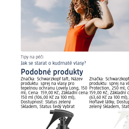
Tipy na péči
Jak se starat o kudrnaté vlasy?
Podobné produkty
Značka: Schwarzkopf taft; Název
Značka: Schwarzkopf
produktu: sprej na vlasy pro
produktu: sprej na v
tepelnou ochranu Lovely Long, 150
Protection, 250 ml; 
ml; Cena: 159,00 Kč; Základní cena:
159,00 Kč; Základní 
150 ml (106,00 Kč za 100 ml);
(63,60 Kč za 100 ml);
Dostupnost: Status zelený
Hořlavé látky; Dostu
Skladem, Status šedý Vybrat
zelený Skladem, Sta