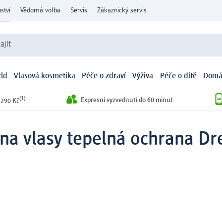
ství
Vědomá volba
Servis
Zákaznický servis
ajít
ld
Vlasová kosmetika
Péče o zdraví
Výživa
Péče o dítě
Domá
(1)
Expresní vyzvednutí do 60 minut
 290 Kč
 na vlasy tepelná ochrana D