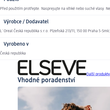
Před použitím protřepte. Nasprejujte na vlhké nebo suché vlasy. N
Výrobce / Dodavatel
L´Oreal Česká republika s.r.o. Plzeňská 213/11, 150 00 Praha 5-Smí
Vyrobeno v
Česká republika
Další produkt
Vhodné poradenství