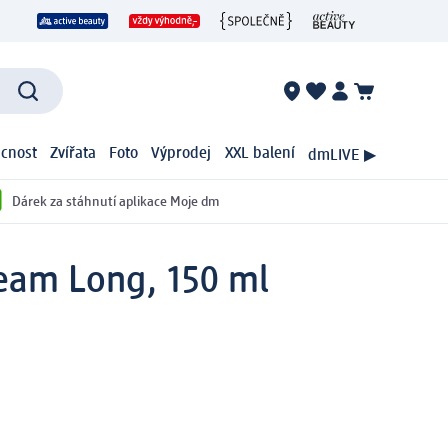
cnost
Zvířata
Foto
Výprodej
XXL balení
dmLIVE ▶
Dárek za stáhnutí aplikace Moje dm
ream Long, 150 ml