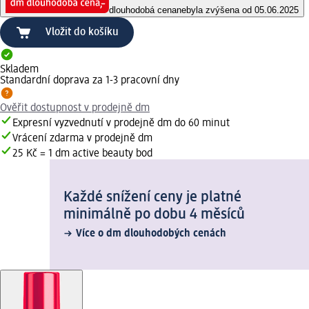
dlouhodobá cena
nebyla zvýšena od 05.06.2025
Vložit do košíku
Skladem
Standardní doprava za 1-3 pracovní dny
Ověřit dostupnost v prodejně dm
Expresní vyzvednutí v prodejně dm do 60 minut
Vrácení zdarma v prodejně dm
25 Kč = 1 dm active beauty bod
Každé snížení ceny je platné
minimálně po dobu 4 měsíců
Více o dm dlouhodobých cenách