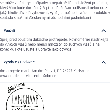
se může v některých případech nepatrně lišit od složení produktu,
který Vám bude doručený. V případě, že Vám odlišnosti nebudou z
jakýchkoliv důvodů vyhovovat, využijte možnosti vrácení produktu v
souladu s našimi Všeobecnými obchodními podmínkami.
Použití
Sprej před použitím důkladně protřepejte. Rovnoměrně nastříkejte
do vlhkých vlasů nebo menší množství do suchých vlasů a na
konečky. Poté usušte a upravte jako obvykle.
Výrobce / Dodavatel
dm-drogerie markt Am dm-Platz 1, DE-76227 Karlsruhe
www.dm.de, servicecenter@dm.de