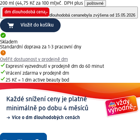
200 ml (44,75 Kč za 100 ml)
vč. DPH plus
poštovné
dlouhodobá cena
nebyla zvýšena od 15.05.2026
Vložit do košíku
Skladem
Standardní doprava za 1-3 pracovní dny
Ověřit dostupnost v prodejně dm
Expresní vyzvednutí v prodejně dm do 60 minut
Vrácení zdarma v prodejně dm
25 Kč = 1 dm active beauty bod
Každé snížení ceny je platné
minimálně po dobu 4 měsíců
Více o dm dlouhodobých cenách