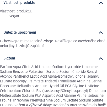
Vlastnosti produktu
Vlastnosti produktu:
vegan
Důležité upozornění
Uchovávejte mimo tepelné zdroje. Nestříkejte do otevřeného ohně
nebo jiných zdrojů zapálení.
Složení
Parfum Aqua Citric Acid Linalool Sodium Hydroxide Limonene
Sodium Benzoate Potassium Sorbate Sodium Chloride Benzyl
Alcohol Panthenol Lactic Acid Alpha-Isomethyl Ionone Isoamyl
Laurate Isopropyl Palmitate Tridecyl Trimellitate Arginine Serine
Dodecane Helianthus Annuus Hybrid Oil PCA Glycine Histidine
Cetrimonium Chloride Bis-(Isostearoyl/Oleoyl Isopropyl) Dimonium
Methosulfate Sodium PCA Aspartic Acid Alanine Valine Isoleucine
Proline Threonine Phenylalanine Sodium Lactate Sodium Sulfate
CI 16185 Složení a výživové údaje uvedené v internetovém obchodě