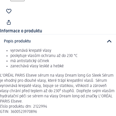
Informace o produktu
Popis produktu
vyrovnává krepaté vlasy
poskytuje vlasům ochranu až do 230 °C
má antistatický účinek
zanechává vlasy lesklé a hebké
L'ORÉAL PARIS Elseve sérum na vlasy Dream long Go Sleek Sérum
je vhodný pro dlouhé vlasy, které trápí krepatění vlasů. Sérum
vyrovnává krepaté vlasy, bojuje se statikou, vlhkostí a zároveň
vlasy chrání před teplem až do 230⁰ stupňů. Dopřejte svým vlasům
hydratační péči se sérem na vlasy Dream long od značky L'ORÉAL
PARIS Elseve.
číslo produktu dm: 2122994
GTIN: 3600523970896