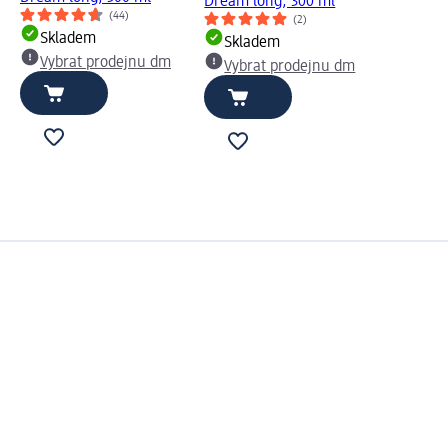
Dream long, 300 ml
(44)
(2)
Skladem
Skladem
Vybrat prodejnu dm
Vybrat prodejnu dm