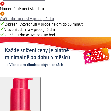
Momentálně není skladem
Ověřit dostupnost v prodejně dm
Expresní vyzvednutí v prodejně dm do 60 minut
Vrácení zdarma v prodejně dm
25 Kč = 1 dm active beauty bod
Každé snížení ceny je platné
minimálně po dobu 4 měsíců
Více o dm dlouhodobých cenách