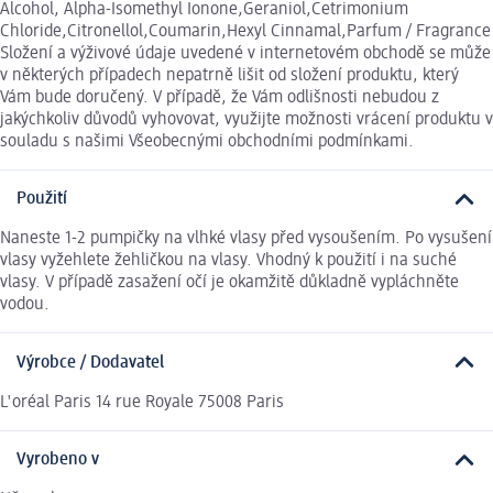
Alcohol, Alpha-Isomethyl Ionone,Geraniol,Cetrimonium
Chloride,Citronellol,Coumarin,Hexyl Cinnamal,Parfum / Fragrance
Složení a výživové údaje uvedené v internetovém obchodě se může
v některých případech nepatrně lišit od složení produktu, který
Vám bude doručený. V případě, že Vám odlišnosti nebudou z
jakýchkoliv důvodů vyhovovat, využijte možnosti vrácení produktu v
souladu s našimi Všeobecnými obchodními podmínkami.
Použití
Naneste 1-2 pumpičky na vlhké vlasy před vysoušením. Po vysušení
vlasy vyžehlete žehličkou na vlasy. Vhodný k použití i na suché
vlasy. V případě zasažení očí je okamžitě důkladně vypláchněte
vodou.
Výrobce / Dodavatel
L'oréal Paris 14 rue Royale 75008 Paris
Vyrobeno v