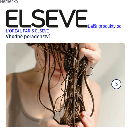
Německo
Další produkty od
L'ORÉAL PARiS ELSEVE
Vhodné poradenství