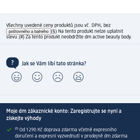
Všechny uvedené ceny produktů jsou vč. DPH, bez
poštovného a balného
(§) Na tento produkt nelze uplatnit
slevu.
(#) Za tento produkt neobdržíte dm active beauty body.
Jak se Vám líbí tato stránka?
Moje dm zákaznické konto: Zaregistrujte se nyní a
získejte výhody
⁽¹⁾ Od 1 290 Kč doprava zdarma včetně expresního
doručení a expresní vyzvednutí v prodejně dm zdarma