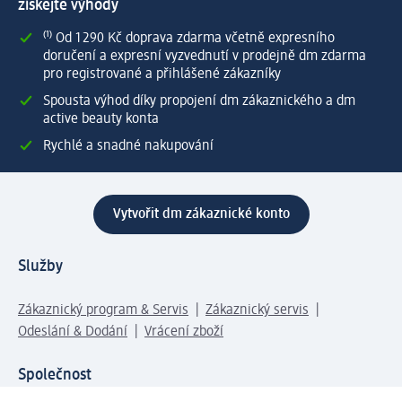
získejte výhody
⁽¹⁾ Od 1 290 Kč doprava zdarma včetně expresního
doručení a expresní vyzvednutí v prodejně dm zdarma
pro registrované a přihlášené zákazníky
Spousta výhod díky propojení dm zákaznického a dm
active beauty konta
Rychlé a snadné nakupování
Vytvořit dm zákaznické konto
Služby
Zákaznický program & Servis
Zákaznický servis
Odeslání & Dodání
Vrácení zboží
Společnost