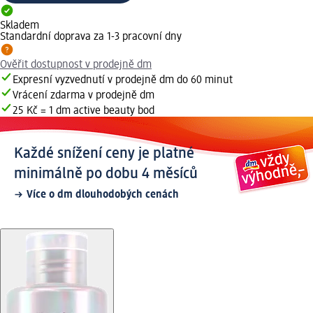
Skladem
Standardní doprava za 1-3 pracovní dny
Ověřit dostupnost v prodejně dm
Expresní vyzvednutí v prodejně dm do 60 minut
Vrácení zdarma v prodejně dm
25 Kč = 1 dm active beauty bod
Každé snížení ceny je platné
minimálně po dobu 4 měsíců
Více o dm dlouhodobých cenách