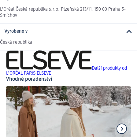
L'Oréal Česká republika s.r.o. Plzeňská 213/11, 150 00 Praha 5-
Smíchov
Vyrobeno v
Česká republika
Další produkty od
L'ORÉAL PARiS ELSEVE
Vhodné poradenství