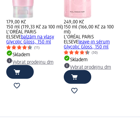
179,00 Kč
249,00 Kč
150 ml (119,33 Kč za 100 ml)
150 ml (166,00 Kč za 100
L'ORÉAL PARiS
ml)
ELSEVE
balzám na vlasy
L'ORÉAL PARiS
Glycolic Gloss, 150 ml
ELSEVE
leave-in sérum
Glycolic Gloss, 150 ml
(11)
(30)
Skladem
Skladem
Vybrat prodejnu dm
Vybrat prodejnu dm