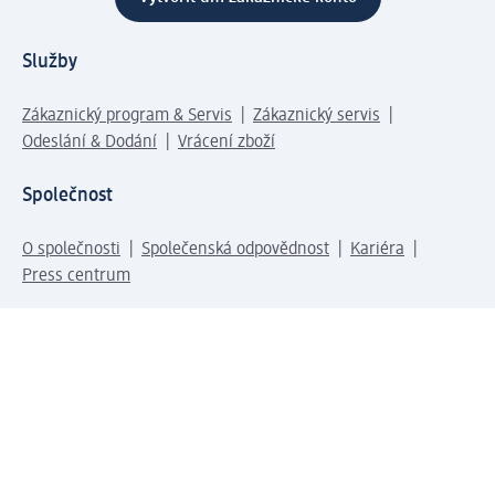
Služby
Zákaznický program & Servis
Zákaznický servis
Odeslání & Dodání
Vrácení zboží
Společnost
O společnosti
Společenská odpovědnost
Kariéra
Press centrum
Svět dm
Platební možnosti