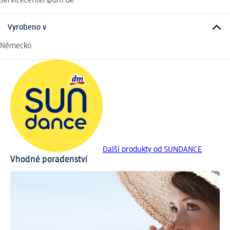
servicecenter@dm.de
Vyrobeno v
Německo
Další produkty od SUNDANCE
Vhodné poradenství