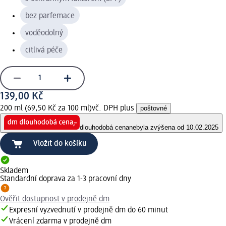
bez parfemace
voděodolný
citlivá péče
139,00 Kč
200 ml (69,50 Kč za 100 ml)
vč. DPH plus
poštovné
dlouhodobá cena
nebyla zvýšena od 10.02.2025
Vložit do košíku
Skladem
Standardní doprava za 1-3 pracovní dny
Ověřit dostupnost v prodejně dm
Expresní vyzvednutí v prodejně dm do 60 minut
Vrácení zdarma v prodejně dm