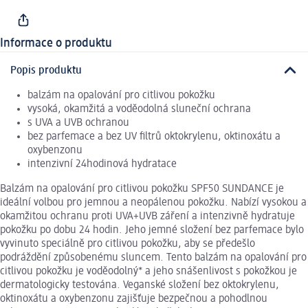
Informace o produktu
Popis produktu
balzám na opalování pro citlivou pokožku
vysoká, okamžitá a voděodolná sluneční ochrana
s UVA a UVB ochranou
bez parfemace a bez UV filtrů oktokrylenu, oktinoxátu a
oxybenzonu
intenzivní 24hodinová hydratace
Balzám na opalování pro citlivou pokožku SPF50 SUNDANCE je
ideální volbou pro jemnou a neopálenou pokožku. Nabízí vysokou a
okamžitou ochranu proti UVA+UVB záření a intenzivně hydratuje
pokožku po dobu 24 hodin. Jeho jemné složení bez parfemace bylo
vyvinuto speciálně pro citlivou pokožku, aby se předešlo
podráždění způsobenému sluncem. Tento balzám na opalování pro
citlivou pokožku je voděodolný* a jeho snášenlivost s pokožkou je
dermatologicky testována. Veganské složení bez oktokrylenu,
oktinoxátu a oxybenzonu zajišťuje bezpečnou a pohodlnou