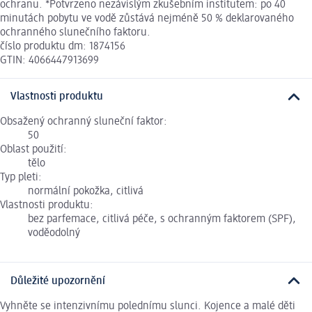
ochranu. *Potvrzeno nezávislým zkušebním institutem: po 40
minutách pobytu ve vodě zůstává nejméně 50 % deklarovaného
ochranného slunečního faktoru.
číslo produktu dm: 1874156
GTIN: 4066447913699
Vlastnosti produktu
Obsažený ochranný sluneční faktor:
50
Oblast použití:
tělo
Typ pleti:
normální pokožka, citlivá
Vlastnosti produktu:
bez parfemace, citlivá péče, s ochranným faktorem (SPF),
voděodolný
Důležité upozornění
Vyhněte se intenzivnímu polednímu slunci. Kojence a malé děti