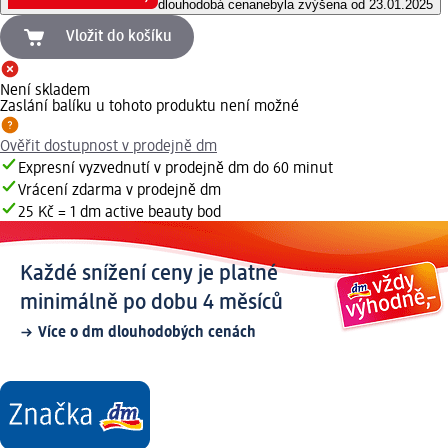
dlouhodobá cena
nebyla zvýšena od 23.01.2025
Vložit do košíku
Není skladem
Zaslání balíku u tohoto produktu není možné
Ověřit dostupnost v prodejně dm
Expresní vyzvednutí v prodejně dm do 60 minut
Vrácení zdarma v prodejně dm
25 Kč = 1 dm active beauty bod
Každé snížení ceny je platné
minimálně po dobu 4 měsíců
Více o dm dlouhodobých cenách