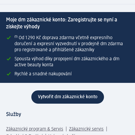
Moje dm zákaznické konto: Zaregistrujte se nyní a
získejte výhody
⁽¹⁾ Od 1 290 Kč doprava zdarma včetně expresního
doručení a expresní vyzvednutí v prodejně dm zdarma
pro registrované a přihlášené zákazníky
Spousta výhod díky propojení dm zákaznického a dm
active beauty konta
Rychlé a snadné nakupování
Vytvořit dm zákaznické konto
Služby
Zákaznický program & Servis
Zákaznický servis