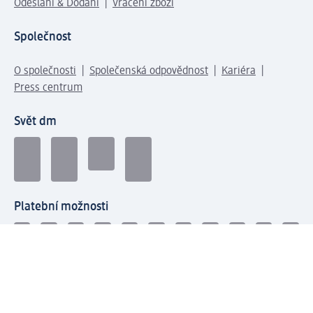
Odeslání & Dodání
Vrácení zboží
Společnost
O společnosti
Společenská odpovědnost
Kariéra
Press centrum
Svět dm
Platební možnosti