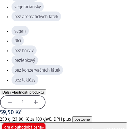
vegetariánský
bez aromatických látek
vegan
BIO
bez barviv
bezlepkový
bez konzervačních látek
bez laktózy
Další vlastnosti produktu
59,50 Kč
250 g (23,80 Kč za 100 g)
vč. DPH plus
poštovné