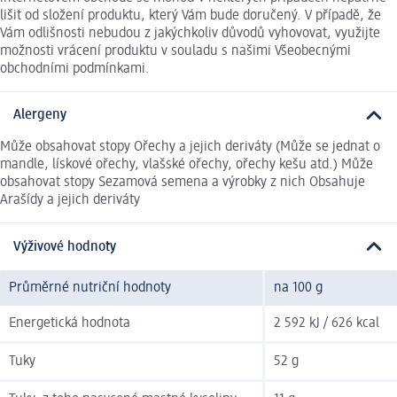
lišit od složení produktu, který Vám bude doručený. V případě, že
Vám odlišnosti nebudou z jakýchkoliv důvodů vyhovovat, využijte
možnosti vrácení produktu v souladu s našimi Všeobecnými
obchodními podmínkami.
Alergeny
Může obsahovat stopy Ořechy a jejich deriváty (Může se jednat o
mandle, lískové ořechy, vlašské ořechy, ořechy kešu atd.) Může
obsahovat stopy Sezamová semena a výrobky z nich Obsahuje
Arašídy a jejich deriváty
Výživové hodnoty
Průměrné nutriční hodnoty
na 100 g
Energetická hodnota
2 592 kJ / 626 kcal
Tuky
52 g