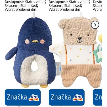
Dostupnost: Status zelený
Dostupnost: Status zelený
Dostupno
Skladem, Status šedý
Skladem, Status šedý
Skladem,
Vybrat prodejnu dm
Vybrat prodejnu dm
Vybrat p