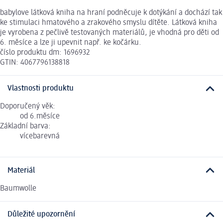
babylove látková kniha na hraní podněcuje k dotýkání a dochází tak
ke stimulaci hmatového a zrakového smyslu dítěte. Látková kniha
je vyrobena z pečlivě testovaných materiálů, je vhodná pro děti od
6. měsíce a lze ji upevnit např. ke kočárku.
číslo produktu dm: 1696932
GTIN: 4067796138818
Vlastnosti produktu
Doporučený věk:
od 6.měsíce
Základní barva:
vícebarevná
Materiál
Baumwolle
Důležité upozornění