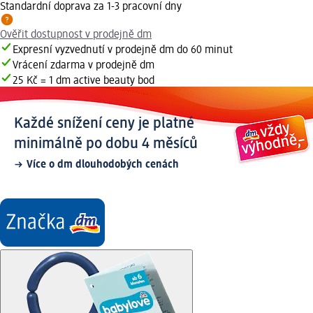
Standardní doprava za 1-3 pracovní dny
Ověřit dostupnost v prodejně dm
Expresní vyzvednutí v prodejně dm do 60 minut
Vrácení zdarma v prodejně dm
25 Kč = 1 dm active beauty bod
Každé snížení ceny je platné
minimálně po dobu 4 měsíců
Více o dm dlouhodobých cenách