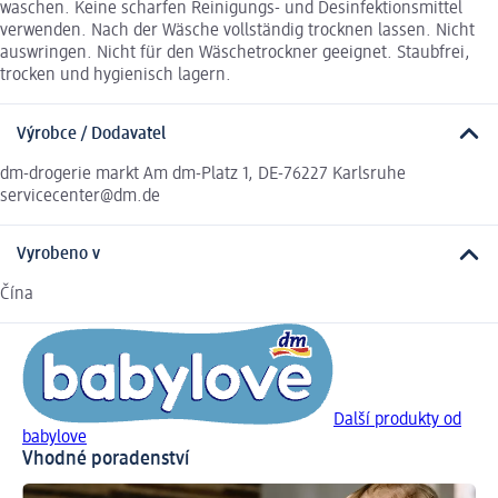
waschen. Keine scharfen Reinigungs- und Desinfektionsmittel
verwenden. Nach der Wäsche vollständig trocknen lassen. Nicht
auswringen. Nicht für den Wäschetrockner geeignet. Staubfrei,
trocken und hygienisch lagern.
Výrobce / Dodavatel
dm-drogerie markt Am dm-Platz 1, DE-76227 Karlsruhe
servicecenter@dm.de
Vyrobeno v
Čína
Další produkty od
babylove
Vhodné poradenství