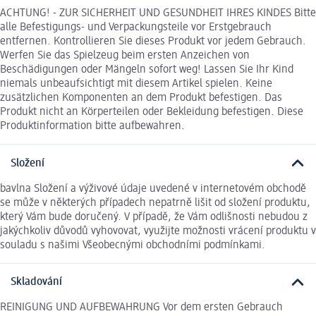
ACHTUNG! - ZUR SICHERHEIT UND GESUNDHEIT IHRES KINDES Bitte
alle Befestigungs- und Verpackungsteile vor Erstgebrauch
entfernen. Kontrollieren Sie dieses Produkt vor jedem Gebrauch.
Werfen Sie das Spielzeug beim ersten Anzeichen von
Beschädigungen oder Mängeln sofort weg! Lassen Sie Ihr Kind
niemals unbeaufsichtigt mit diesem Artikel spielen. Keine
zusätzlichen Komponenten an dem Produkt befestigen. Das
Produkt nicht an Körperteilen oder Bekleidung befestigen. Diese
Produktinformation bitte aufbewahren.
Složení
bavlna Složení a výživové údaje uvedené v internetovém obchodě
se může v některých případech nepatrně lišit od složení produktu,
který Vám bude doručený. V případě, že Vám odlišnosti nebudou z
jakýchkoliv důvodů vyhovovat, využijte možnosti vrácení produktu v
souladu s našimi Všeobecnými obchodními podmínkami.
Skladování
REINIGUNG UND AUFBEWAHRUNG Vor dem ersten Gebrauch