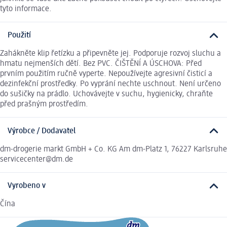
tyto informace.
Použití
Zahákněte klip řetízku a připevněte jej. Podporuje rozvoj sluchu a
hmatu nejmenších dětí. Bez PVC. ČIŠTĚNÍ A ÚSCHOVA: Před
prvním použitím ručně vyperte. Nepoužívejte agresivní čisticí a
dezinfekční prostředky. Po vyprání nechte uschnout. Není určeno
do sušičky na prádlo. Uchovávejte v suchu, hygienicky, chraňte
před prašným prostředím.
Výrobce / Dodavatel
dm-drogerie markt GmbH + Co. KG Am dm-Platz 1, 76227 Karlsruhe
servicecenter@dm.de
Vyrobeno v
Čína