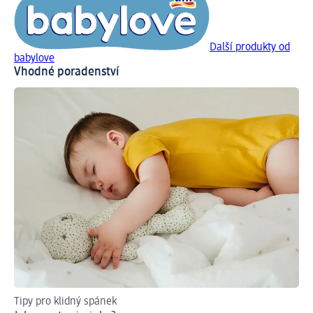
Další produkty od
babylove
Vhodné poradenství
Tipy pro klidný spánek
Ce