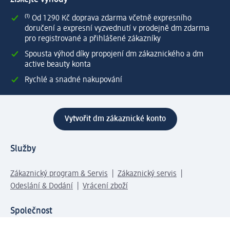
⁽¹⁾ Od 1 290 Kč doprava zdarma včetně expresního
doručení a expresní vyzvednutí v prodejně dm zdarma
pro registrované a přihlášené zákazníky
Spousta výhod díky propojení dm zákaznického a dm
active beauty konta
Rychlé a snadné nakupování
Vytvořit dm zákaznické konto
Služby
Zákaznický program & Servis
Zákaznický servis
Odeslání & Dodání
Vrácení zboží
Společnost