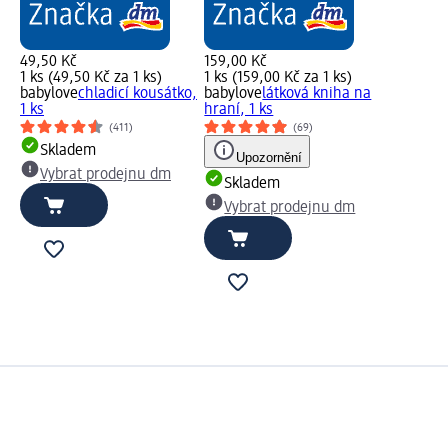
49,50 Kč
159,00 Kč
1 ks (49,50 Kč za 1 ks)
1 ks (159,00 Kč za 1 ks)
babylove
chladicí kousátko,
babylove
látková kniha na
1 ks
hraní, 1 ks
(411)
(69)
Skladem
Upozornění
Vybrat prodejnu dm
Skladem
Vybrat prodejnu dm