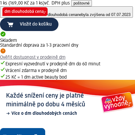
1 ks (169,00 Kč za 1 ks)
vč. DPH plus
poštovné
dlouhodobá cena
nebyla zvýšena od 07.07.2023
Vložit do košíku
Skladem
Standardní doprava za 1-3 pracovní dny
Ověřit dostupnost v prodejně dm
Expresní vyzvednutí v prodejně dm do 60 minut
Vrácení zdarma v prodejně dm
25 Kč = 1 dm active beauty bod
Každé snížení ceny je platné
minimálně po dobu 4 měsíců
Více o dm dlouhodobých cenách