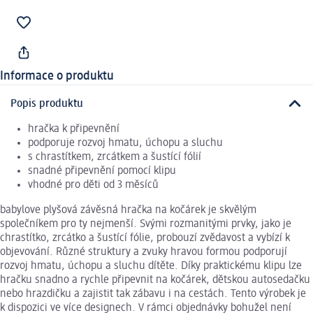
Informace o produktu
Popis produktu
hračka k připevnění
podporuje rozvoj hmatu, úchopu a sluchu
s chrastítkem, zrcátkem a šustící fólií
snadné připevnění pomocí klipu
vhodné pro děti od 3 měsíců
babylove plyšová závěsná hračka na kočárek je skvělým
společníkem pro ty nejmenší. Svými rozmanitými prvky, jako je
chrastítko, zrcátko a šustící fólie, probouzí zvědavost a vybízí k
objevování. Různé struktury a zvuky hravou formou podporují
rozvoj hmatu, úchopu a sluchu dítěte. Díky praktickému klipu lze
hračku snadno a rychle připevnit na kočárek, dětskou autosedačku
nebo hrazdičku a zajistit tak zábavu i na cestách. Tento výrobek je
k dispozici ve více designech. V rámci objednávky bohužel není