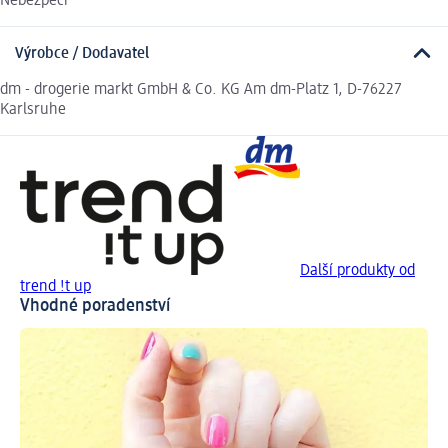
Nebezpečí
Výrobce / Dodavatel
dm - drogerie markt GmbH & Co. KG Am dm-Platz 1, D-76227
Karlsruhe
Další produkty od
trend !t up
Vhodné poradenství