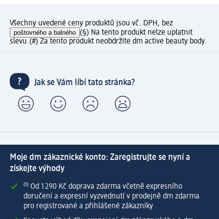
Všechny uvedené ceny produktů jsou vč. DPH, bez
poštovného a balného
(§) Na tento produkt nelze uplatnit
slevu.
(#) Za tento produkt neobdržíte dm active beauty body.
Jak se Vám líbí tato stránka?
Moje dm zákaznické konto: Zaregistrujte se nyní a
získejte výhody
⁽¹⁾ Od 1 290 Kč doprava zdarma včetně expresního
doručení a expresní vyzvednutí v prodejně dm zdarma
pro registrované a přihlášené zákazníky