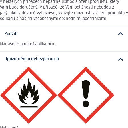
v některých případech nepatrně lišit od složení produktu, který
Vám bude doručený. V případě, že Vám odlišnosti nebudou z
jakýchkoliv důvodů vyhovovat, využijte možnosti vrácení produktu v
souladu s našimi Všeobecnými obchodními podmínkami.
Použití
Nanášejte pomocí aplikátoru.
Upozornění o nebezpečnosti