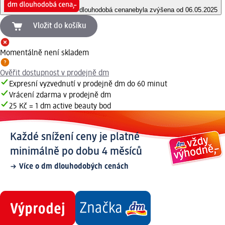
dlouhodobá cena
nebyla zvýšena od 06.05.2025
Vložit do košíku
Momentálně není skladem
Ověřit dostupnost v prodejně dm
Expresní vyzvednutí v prodejně dm do 60 minut
Vrácení zdarma v prodejně dm
25 Kč = 1 dm active beauty bod
Každé snížení ceny je platné
minimálně po dobu 4 měsíců
Více o dm dlouhodobých cenách