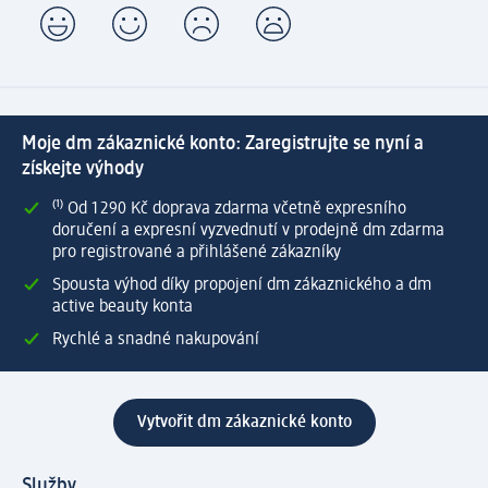
Moje dm zákaznické konto: Zaregistrujte se nyní a
získejte výhody
⁽¹⁾ Od 1 290 Kč doprava zdarma včetně expresního
doručení a expresní vyzvednutí v prodejně dm zdarma
pro registrované a přihlášené zákazníky
Spousta výhod díky propojení dm zákaznického a dm
active beauty konta
Rychlé a snadné nakupování
Vytvořit dm zákaznické konto
Služby