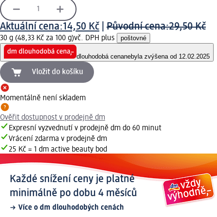
Aktuální cena:
14,50 Kč
|
Původní cena:
29,50 Kč
30 g (48,33 Kč za 100 g)
vč. DPH plus
poštovné
dlouhodobá cena
nebyla zvýšena od 12.02.2025
Vložit do košíku
Momentálně není skladem
Ověřit dostupnost v prodejně dm
Expresní vyzvednutí v prodejně dm do 60 minut
Vrácení zdarma v prodejně dm
25 Kč = 1 dm active beauty bod
Každé snížení ceny je platné
minimálně po dobu 4 měsíců
Více o dm dlouhodobých cenách