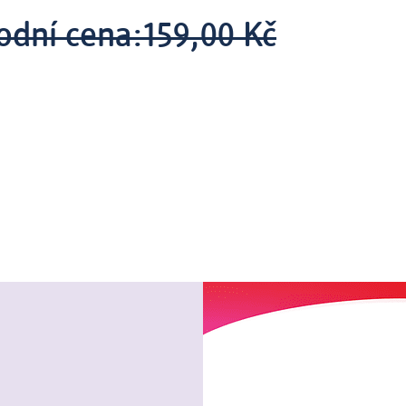
odní cena:
159,00 Kč