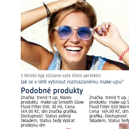
S těmito tipy zůstane vaše líčení perfektní
Jak se v létě vyhnout rozmazanému make-upu?
Podobné produkty
Značka: trend !t up; Název
Značka: trend !t up;
produktu: make-up Smooth Glow
produktu: make-up 
Fluid Filter 030, 30 ml; Cena:
Fluid Filter 020 War
149,00 Kč; dm značka grafika;
Cena: 149,00 Kč; dm
Dostupnost: Status zelený
grafika; Dostupnost:
Skladem, Status šedý Vybrat
Skladem, Status šed
prodejnu dm