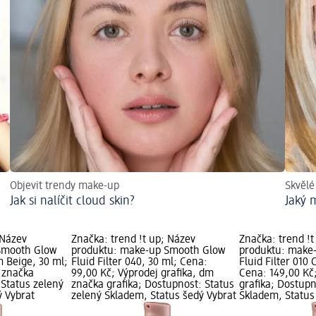
Objevit trendy make-up
Skvělé
Jak si nalíčit cloud skin?
Jaký 
 Název
Značka: trend !t up; Název
Značka: trend !t
Smooth Glow
produktu: make-up Smooth Glow
produktu: make
m Beige, 30 ml;
Fluid Filter 040, 30 ml; Cena:
Fluid Filter 010
 značka
99,00 Kč; Výprodej grafika, dm
Cena: 149,00 Kč
 Status zelený
značka grafika; Dostupnost: Status
grafika; Dostupn
ý Vybrat
zelený Skladem, Status šedý Vybrat
Skladem, Status