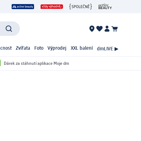
cnost
Zvířata
Foto
Výprodej
XXL balení
dmLIVE ▶
Dárek za stáhnutí aplikace Moje dm