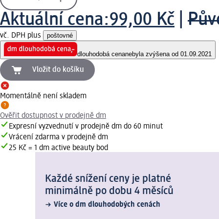
Aktuální cena:
99,00 Kč
|
Pův
vč. DPH plus
poštovné
dlouhodobá cena
nebyla zvýšena od 01.09.2021
Vložit do košíku
Momentálně není skladem
Ověřit dostupnost v prodejně dm
Expresní vyzvednutí v prodejně dm do 60 minut
Vrácení zdarma v prodejně dm
25 Kč = 1 dm active beauty bod
Každé snížení ceny je platné
minimálně po dobu 4 měsíců
Více o dm dlouhodobých cenách