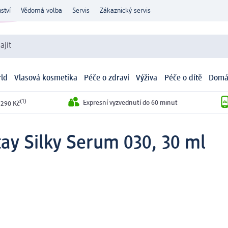
ství
Vědomá volba
Servis
Zákaznický servis
ajít
ld
Vlasová kosmetika
Péče o zdraví
Výživa
Péče o dítě
Domá
(1)
Expresní vyzvednutí do 60 minut
 290 Kč
ay Silky Serum 030, 30 ml