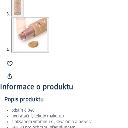
Informace o produktu
Popis produktu
odstín č.040
hydratační, tekutý make-up
s obsahem vitamínu C, skvalán a aloe vera
SPF 30 pro ochranu přes sluncem