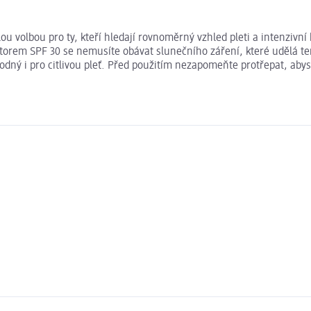
ou volbou pro ty, kteří hledají rovnoměrný vzhled pleti a intenzivní
faktorem SPF 30 se nemusíte obávat slunečního záření, které udělá
odný i pro citlivou pleť. Před použitím nezapomeňte protřepat, aby