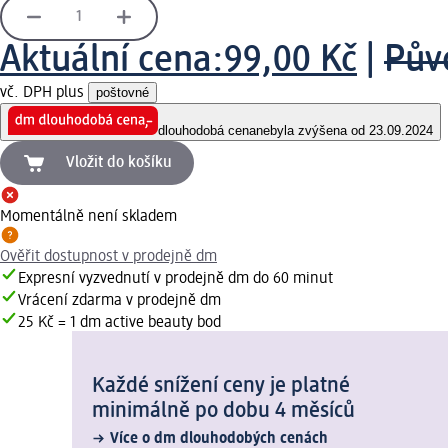
Aktuální cena:
99,00 Kč
|
Pův
vč. DPH plus
poštovné
dlouhodobá cena
nebyla zvýšena od 23.09.2024
Vložit do košíku
Momentálně není skladem
Ověřit dostupnost v prodejně dm
Expresní vyzvednutí v prodejně dm do 60 minut
Vrácení zdarma v prodejně dm
25 Kč = 1 dm active beauty bod
Každé snížení ceny je platné
minimálně po dobu 4 měsíců
Více o dm dlouhodobých cenách