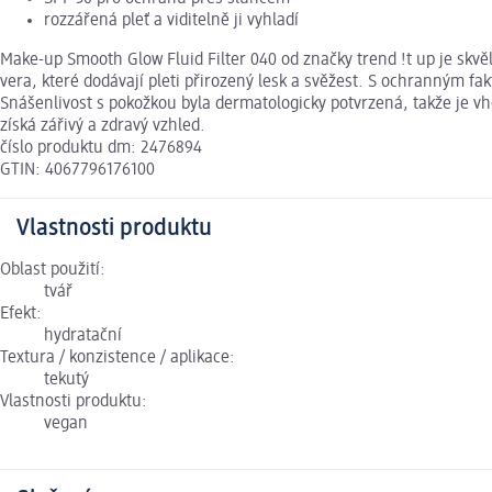
rozzářená pleť a viditelně ji vyhladí
Make-up Smooth Glow Fluid Filter 040 od značky trend !t up je skvěl
vera, které dodávají pleti přirozený lesk a svěžest. S ochranným 
Snášenlivost s pokožkou byla dermatologicky potvrzená, takže je vh
získá zářivý a zdravý vzhled.
číslo produktu dm: 2476894
GTIN: 4067796176100
Vlastnosti produktu
Oblast použití:
tvář
Efekt:
hydratační
Textura / konzistence / aplikace:
tekutý
Vlastnosti produktu:
vegan