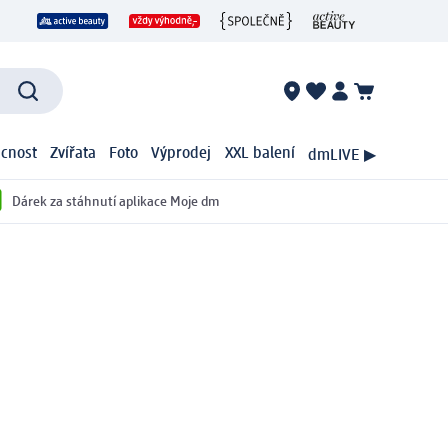
cnost
Zvířata
Foto
Výprodej
XXL balení
dmLIVE ▶
Dárek za stáhnutí aplikace Moje dm