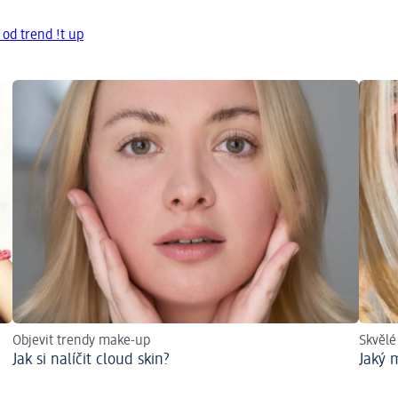
 od trend !t up
Objevit trendy make-up
Skvělé
Jak si nalíčit cloud skin?
Jaký 