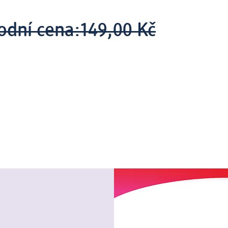
odní cena:
149,00 Kč