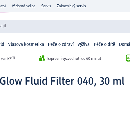
ství
Vědomá volba
Servis
Zákaznický servis
ajít
ld
Vlasová kosmetika
Péče o zdraví
Výživa
Péče o dítě
Domá
(1)
Expresní vyzvednutí do 60 minut
 290 Kč
ow Fluid Filter 040, 30 ml