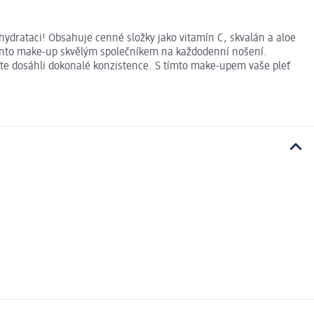
 hydrataci! Obsahuje cenné složky jako vitamín C, skvalán a aloe
 tento make-up skvělým společníkem na každodenní nošení.
ste dosáhli dokonalé konzistence. S tímto make-upem vaše pleť