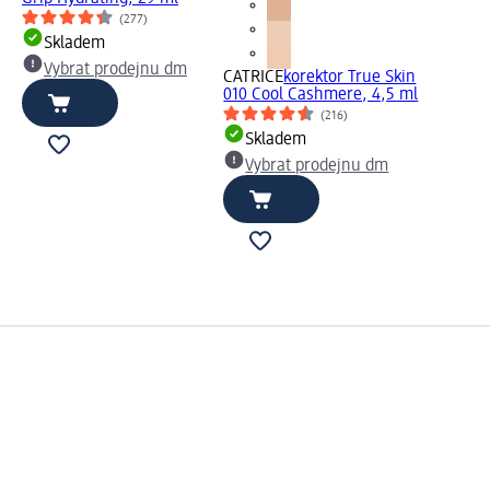
(277)
Skladem
Vybrat prodejnu dm
CATRICE
korektor True Skin
010 Cool Cashmere, 4,5 ml
(216)
Skladem
Vybrat prodejnu dm