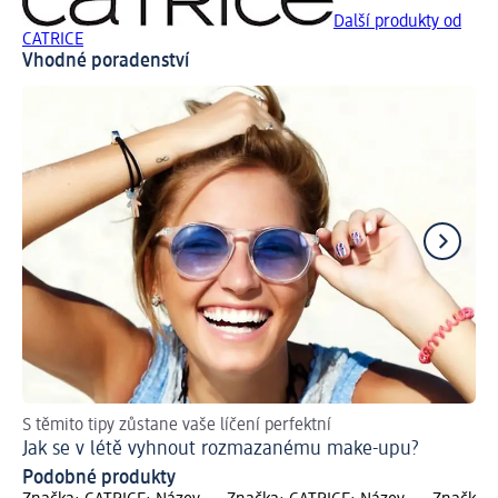
Další produkty od
CATRICE
Vhodné poradenství
S těmito tipy zůstane vaše líčení perfektní
Obj
Jak se v létě vyhnout rozmazanému make-upu?
Ma
Podobné produkty