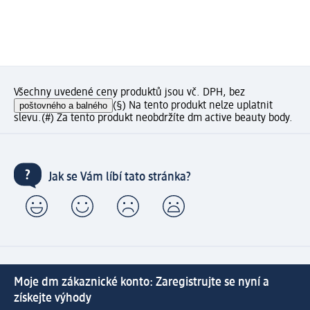
Všechny uvedené ceny produktů jsou vč. DPH, bez
poštovného a balného
(§) Na tento produkt nelze uplatnit
slevu.
(#) Za tento produkt neobdržíte dm active beauty body.
Jak se Vám líbí tato stránka?
Moje dm zákaznické konto: Zaregistrujte se nyní a
získejte výhody