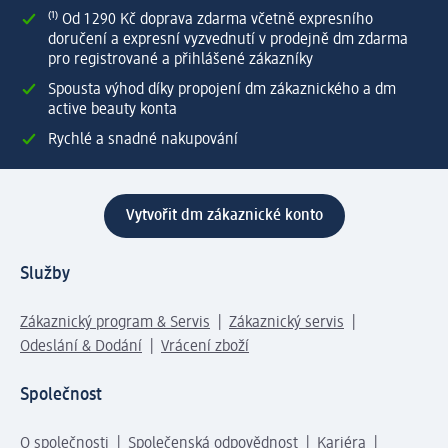
⁽¹⁾ Od 1 290 Kč doprava zdarma včetně expresního
doručení a expresní vyzvednutí v prodejně dm zdarma
pro registrované a přihlášené zákazníky
Spousta výhod díky propojení dm zákaznického a dm
active beauty konta
Rychlé a snadné nakupování
Vytvořit dm zákaznické konto
Služby
Zákaznický program & Servis
Zákaznický servis
Odeslání & Dodání
Vrácení zboží
Společnost
O společnosti
Společenská odpovědnost
Kariéra