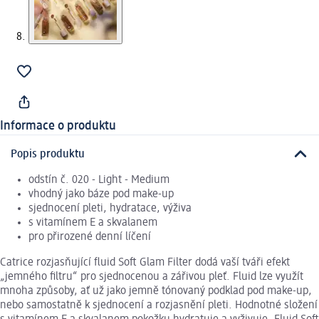
Informace o produktu
Popis produktu
odstín č. 020 - Light - Medium
vhodný jako báze pod make-up
sjednocení pleti, hydratace, výživa
s vitamínem E a skvalanem
pro přirozené denní líčení
Catrice rozjasňující fluid Soft Glam Filter dodá vaší tváři efekt
„jemného filtru“ pro sjednocenou a zářivou pleť. Fluid lze využít
mnoha způsoby, ať už jako jemně tónovaný podklad pod make-up,
nebo samostatně k sjednocení a rozjasnění pleti. Hodnotné složení