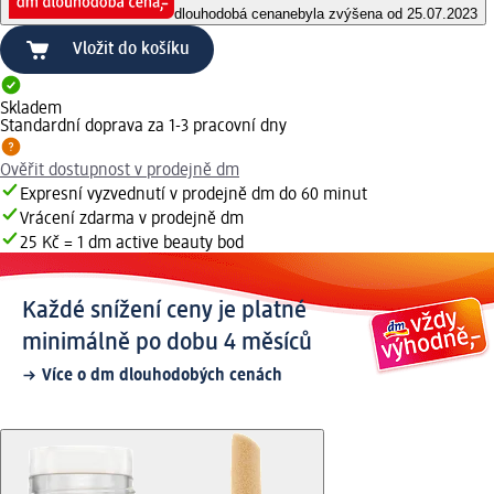
dlouhodobá cena
nebyla zvýšena od 25.07.2023
Vložit do košíku
Skladem
Standardní doprava za 1-3 pracovní dny
Ověřit dostupnost v prodejně dm
Expresní vyzvednutí v prodejně dm do 60 minut
Vrácení zdarma v prodejně dm
25 Kč = 1 dm active beauty bod
Každé snížení ceny je platné
minimálně po dobu 4 měsíců
Více o dm dlouhodobých cenách