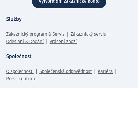
Vytvořit dm zákaznické konto
Služby
Zákaznický program & Servis
Zákaznický servis
Odeslání & Dodání
Vrácení zboží
Společnost
O společnosti
Společenská odpovědnost
Kariéra
Press centrum
Svět dm
Platební možnosti