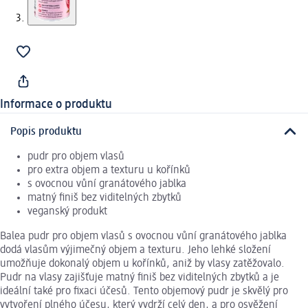
Informace o produktu
Popis produktu
pudr pro objem vlasů
pro extra objem a texturu u kořínků
s ovocnou vůní granátového jablka
matný finiš bez viditelných zbytků
veganský produkt
Balea pudr pro objem vlasů s ovocnou vůní granátového jablka
dodá vlasům výjimečný objem a texturu. Jeho lehké složení
umožňuje dokonalý objem u kořínků, aniž by vlasy zatěžovalo.
Pudr na vlasy zajišťuje matný finiš bez viditelných zbytků a je
ideální také pro fixaci účesů. Tento objemový pudr je skvělý pro
vytvoření plného účesu, který vydrží celý den, a pro osvěžení