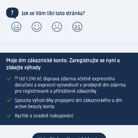
Jak se Vám líbí tato stránka?
Moje dm zákaznické konto: Zaregistrujte se nyní a
získejte výhody
⁽¹⁾ Od 1 290 Kč doprava zdarma včetně expresního
doručení a expresní vyzvednutí v prodejně dm zdarma
pro registrované a přihlášené zákazníky
Spousta výhod díky propojení dm zákaznického a dm
active beauty konta
Rychlé a snadné nakupování