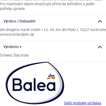
Pro maximální objem vmasírujte přímo ke kořínkům a podle
potřeby upravte.
Výrobce / Dodavatel
dm-drogerie markt GmbH + Co. KG Am dm-Platz 1, 76227 Karlsruhe
servicecenter@dm.de
Vyrobeno v
Schweiz Švýcarsko
Další produkty od Balea