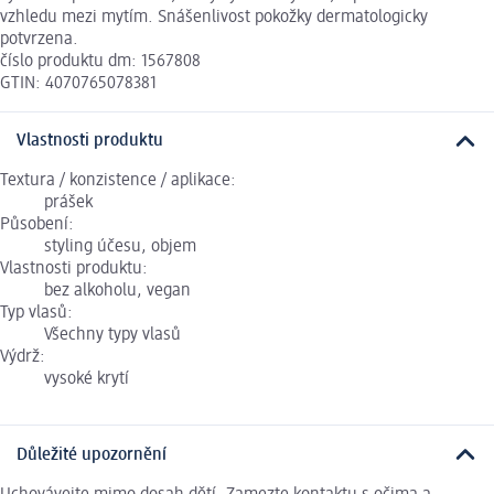
vzhledu mezi mytím. Snášenlivost pokožky dermatologicky
potvrzena.
číslo produktu dm: 1567808
GTIN: 4070765078381
Vlastnosti produktu
Textura / konzistence / aplikace:
prášek
Působení:
styling účesu, objem
Vlastnosti produktu:
bez alkoholu, vegan
Typ vlasů:
Všechny typy vlasů
Výdrž:
vysoké krytí
Důležité upozornění