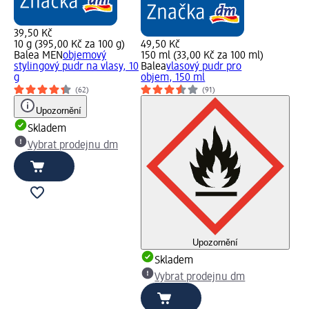
39,50 Kč
10 g (395,00 Kč za 100 g)
49,50 Kč
Balea MEN
objemový
150 ml (33,00 Kč za 100 ml)
stylingový pudr na vlasy, 10
Balea
vlasový pudr pro
g
objem, 150 ml
(62)
(91)
Upozornění
Skladem
Vybrat prodejnu dm
Upozornění
Skladem
Vybrat prodejnu dm