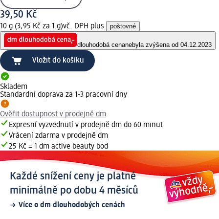
39,50 Kč
10 g (3,95 Kč za 1 g)
vč. DPH plus
poštovné
dlouhodobá cena
nebyla zvýšena od 04.12.2023
Vložit do košíku
Skladem
Standardní doprava za 1-3 pracovní dny
Ověřit dostupnost v prodejně dm
Expresní vyzvednutí v prodejně dm do 60 minut
Vrácení zdarma v prodejně dm
25 Kč = 1 dm active beauty bod
Každé snížení ceny je platné
minimálně po dobu 4 měsíců
Více o dm dlouhodobých cenách