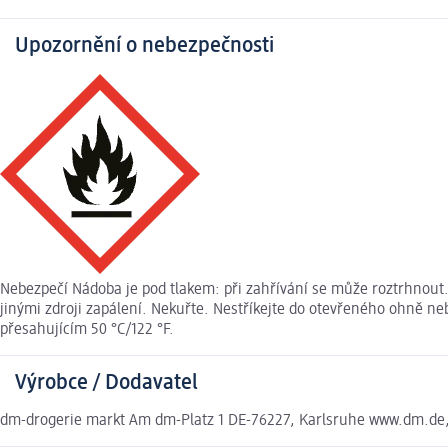
Upozornění o nebezpečnosti
Nebezpečí Nádoba je pod tlakem: při zahřívání se může roztrhnout
jinými zdroji zapálení. Nekuřte. Nestříkejte do otevřeného ohně n
přesahujícím 50 °C/122 °F.
Výrobce / Dodavatel
dm-drogerie markt Am dm-Platz 1 DE-76227, Karlsruhe www.dm.de