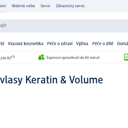
ství
Vědomá volba
Servis
Zákaznický servis
ajít
ld
Vlasová kosmetika
Péče o zdraví
Výživa
Péče o dítě
Domá
(1)
Expresní vyzvednutí do 60 minut
 290 Kč
 vlasy Keratin & Volume