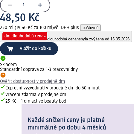
48,50 Kč
250 ml (19,40 Kč za 100 ml)
vč. DPH plus
poštovné
dlouhodobá cena
nebyla zvýšena od 15.05.2026
Vložit do košíku
Skladem
Standardní doprava za 1-3 pracovní dny
Ověřit dostupnost v prodejně dm
Expresní vyzvednutí v prodejně dm do 60 minut
Vrácení zdarma v prodejně dm
25 Kč = 1 dm active beauty bod
Každé snížení ceny je platné
minimálně po dobu 4 měsíců