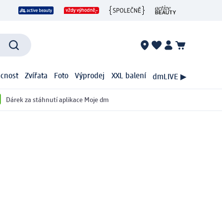
cnost
Zvířata
Foto
Výprodej
XXL balení
dmLIVE ▶
Dárek za stáhnutí aplikace Moje dm