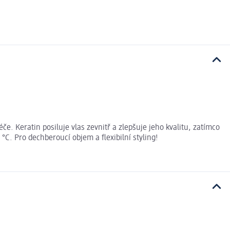
e. Keratin posiluje vlas zevnitř a zlepšuje jeho kvalitu, zatímco
C. Pro dechberoucí objem a flexibilní styling!