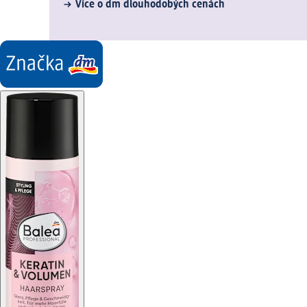
Více o dm dlouhodobých cenách