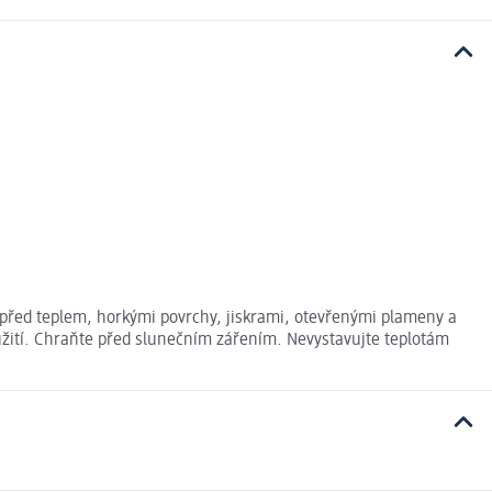
před teplem, horkými povrchy, jiskrami, otevřenými plameny a
oužití. Chraňte před slunečním zářením. Nevystavujte teplotám