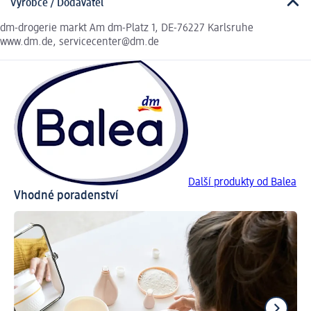
Výrobce / Dodavatel
dm-drogerie markt Am dm-Platz 1, DE-76227 Karlsruhe
www.dm.de, servicecenter@dm.de
Další produkty od Balea
Vhodné poradenství