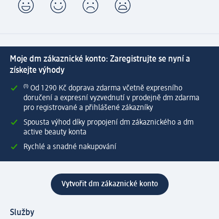
Moje dm zákaznické konto: Zaregistrujte se nyní a
získejte výhody
⁽¹⁾ Od 1 290 Kč doprava zdarma včetně expresního
doručení a expresní vyzvednutí v prodejně dm zdarma
pro registrované a přihlášené zákazníky
Spousta výhod díky propojení dm zákaznického a dm
active beauty konta
Rychlé a snadné nakupování
Vytvořit dm zákaznické konto
Služby