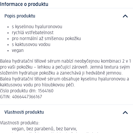
Informace o produktu
Popis produktu
s kyselinou hyaluronovou
rychlá vstřebatelnost
pro normální až smíšenou pokožku
s kaktusovou vodou
vegan
Balea hydratační tělové sérum nabízí neobyčejnou kombinaci 2 v 1
pro vaši pokožku – lehkou a pečující zároveň. Jemná textura svým
složením hydratuje pokožku a zanechává ji hedvábně jemnou.
Balea hydratační tělové sérum obsahuje kyselinu hyaluronovou a
kaktusovou vodu pro hloubkovou péči.
číslo produktu dm: 1564160
GTIN: 4066447366167
Vlastnosti produktu
Vlastnosti produktu:
vegan, bez parabenů, bez barviv,