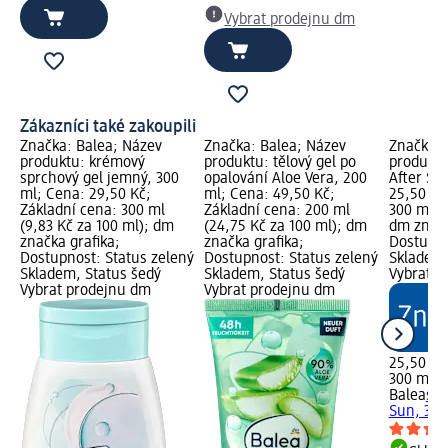
Vybrat prodejnu dm
Zákazníci také zakoupili
Značka: Balea; Název
Značka: Balea; Název
Značka: 
produktu: krémový
produktu: tělový gel po
produktu
sprchový gel jemný, 300
opalování Aloe Vera, 200
After Su
ml; Cena: 29,50 Kč;
ml; Cena: 49,50 Kč;
25,50 Kč
Základní cena: 300 ml
Základní cena: 200 ml
300 ml (
(9,83 Kč za 100 ml); dm
(24,75 Kč za 100 ml); dm
dm značk
značka grafika;
značka grafika;
Dostupno
Dostupnost: Status zelený
Dostupnost: Status zelený
Skladem,
Skladem, Status šedý
Skladem, Status šedý
Vybrat p
Vybrat prodejnu dm
Vybrat prodejnu dm
25,50 Kč
300 ml (
Balea
spr
Sun, 300