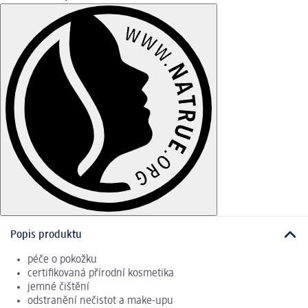
Popis produktu
péče o pokožku
certifikovaná přírodní kosmetika
jemné čištění
odstranění nečistot a make-upu