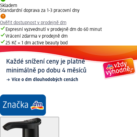
Skladem
Standardní doprava za 1-3 pracovní dny
Ověřit dostupnost v prodejně dm
Expresní vyzvednutí v prodejně dm do 60 minut
Vrácení zdarma v prodejně dm
25 Kč = 1 dm active beauty bod
Každé snížení ceny je platné
minimálně po dobu 4 měsíců
Více o dm dlouhodobých cenách