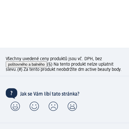
Všechny uvedené ceny produktů jsou vč. DPH, bez
poštovného a balného
(§) Na tento produkt nelze uplatnit
slevu.
(#) Za tento produkt neobdržíte dm active beauty body.
Jak se Vám líbí tato stránka?