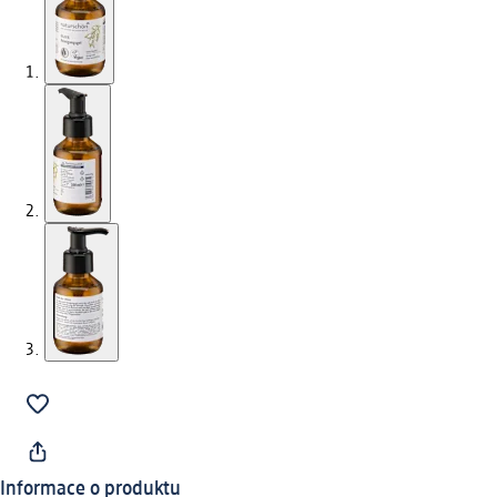
Informace o produktu