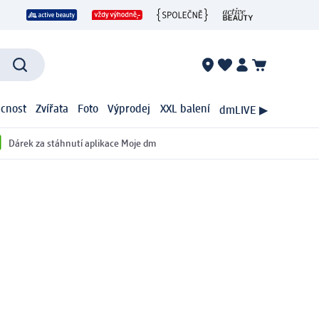
cnost
Zvířata
Foto
Výprodej
XXL balení
dmLIVE ▶
Dárek za stáhnutí aplikace Moje dm