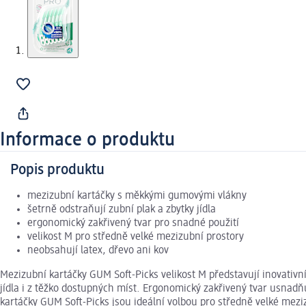
Informace o produktu
Popis produktu
mezizubní kartáčky s měkkými gumovými vlákny
šetrně odstraňují zubní plak a zbytky jídla
ergonomický zakřivený tvar pro snadné použití
velikost M pro středně velké mezizubní prostory
neobsahují latex, dřevo ani kov
Mezizubní kartáčky GUM Soft-Picks velikost M představují inovativ
jídla i z těžko dostupných míst. Ergonomický zakřivený tvar usnadňu
kartáčky GUM Soft-Picks jsou ideální volbou pro středně velké meziz