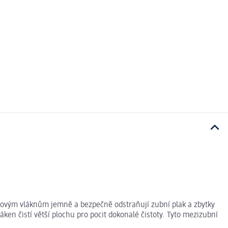
umovým vláknům jemně a bezpečně odstraňují zubní plak a zbytky
ken čistí větší plochu pro pocit dokonalé čistoty. Tyto mezizubní