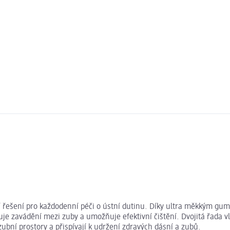
ní řešení pro každodenní péči o ústní dutinu. Díky ultra měkkým g
je zavádění mezi zuby a umožňuje efektivní čištění. Dvojitá řada vlá
ubní prostory a přispívají k udržení zdravých dásní a zubů.