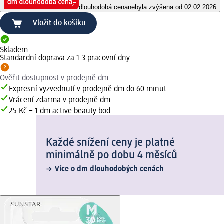
dlouhodobá cena
nebyla zvýšena od 02.02.2026
Vložit do košíku
Skladem
Standardní doprava za 1-3 pracovní dny
Ověřit dostupnost v prodejně dm
Expresní vyzvednutí v prodejně dm do 60 minut
Vrácení zdarma v prodejně dm
25 Kč = 1 dm active beauty bod
Každé snížení ceny je platné
minimálně po dobu 4 měsíců
Více o dm dlouhodobých cenách