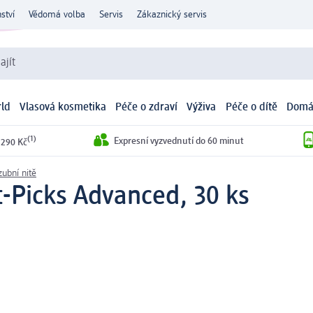
ství
Vědomá volba
Servis
Zákaznický servis
ajít
ld
Vlasová kosmetika
Péče o zdraví
Výživa
Péče o dítě
Domá
(1)
Expresní vyzvednutí do 60 minut
 290 Kč
ubní nitě
t-Picks Advanced, 30 ks