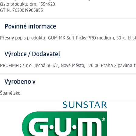
číslo produktu dm: 1554923
GTIN: 7630019905855
Povinné informace
Přesný popis produktu: GUM MK Soft-Picks PRO medium, 30 ks blis
Výrobce / Dodavatel
PROFIMED s.r.o. Ječná 505/2, Nové Město, 120 00 Praha 2 pavlina.
Vyrobeno v
Španělsko