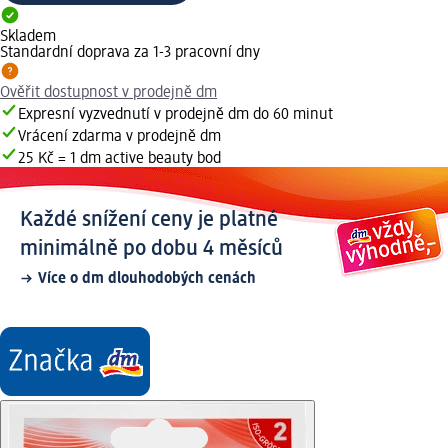
Skladem
Standardní doprava za 1-3 pracovní dny
Ověřit dostupnost v prodejně dm
Expresní vyzvednutí v prodejně dm do 60 minut
Vrácení zdarma v prodejně dm
25 Kč = 1 dm active beauty bod
Každé snížení ceny je platné
minimálně po dobu 4 měsíců
Více o dm dlouhodobých cenách