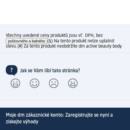
Všechny uvedené ceny produktů jsou vč. DPH, bez
poštovného a balného
(§) Na tento produkt nelze uplatnit
slevu.
(#) Za tento produkt neobdržíte dm active beauty body.
Jak se Vám líbí tato stránka?
Moje dm zákaznické konto: Zaregistrujte se nyní a
získejte výhody