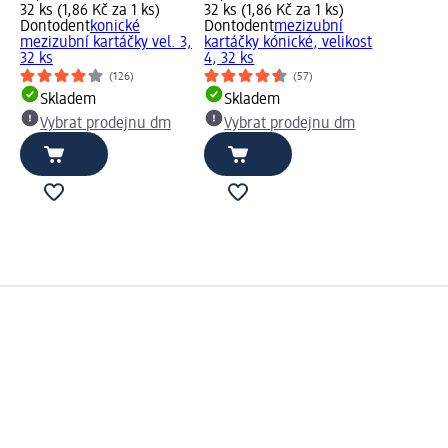
32 ks (1,86 Kč za 1 ks)
32 ks (1,86 Kč za 1 ks)
Dontodent
konické
Dontodent
mezizubní
mezizubní kartáčky vel. 3,
kartáčky kónické, velikost
32 ks
4, 32 ks
(126)
(57)
Skladem
Skladem
Vybrat prodejnu dm
Vybrat prodejnu dm