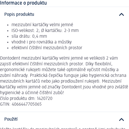
Informace o produktu
Popis produktu
mezizubní kartáčky velmi jemné
ISO-velikost: 2; Ø kartáčku: 2-3 mm
síla drátu: 0,4 mm
vhodné i pro rovnátka a můstky
efektivní čištění mezizubních prostor
Dontodent mezizubní kartáčky velmi jemné ve velikosti 2 vám
zajistí efektivní čištění mezizubních prostor. Díky flexibilní,
ergonomické rukojeti můžete také optimálně vyčistit můstky a
zubní náhrady. Praktická čepička funguje jako hygienická ochrana
mezizubních kartáčů nebo jako prodloužení rukojeti. Mezizubní
kartáčky velmi jemné od značky Dontodent jsou vhodné pro zvláště
hygienické a účinné čištění zubů!
číslo produktu dm: 1420720
GTIN: 4066447705065
Použití