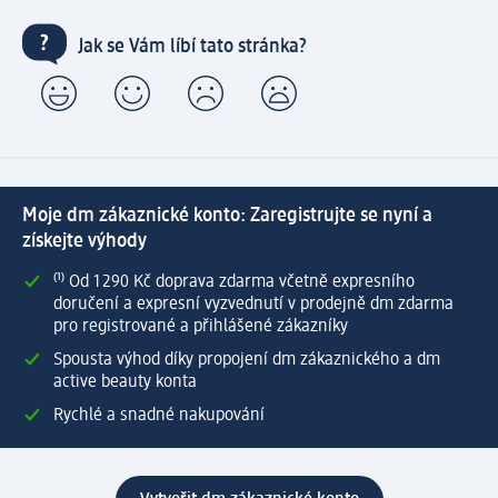
Jak se Vám líbí tato stránka?
Moje dm zákaznické konto: Zaregistrujte se nyní a
získejte výhody
⁽¹⁾ Od 1 290 Kč doprava zdarma včetně expresního
doručení a expresní vyzvednutí v prodejně dm zdarma
pro registrované a přihlášené zákazníky
Spousta výhod díky propojení dm zákaznického a dm
active beauty konta
Rychlé a snadné nakupování