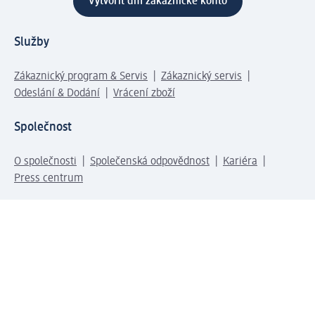
Vytvořit dm zákaznické konto
Služby
Zákaznický program & Servis
Zákaznický servis
Odeslání & Dodání
Vrácení zboží
Společnost
O společnosti
Společenská odpovědnost
Kariéra
Press centrum
Svět dm
Platební možnosti