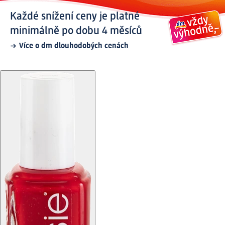
Každé snížení ceny je platné
minimálně po dobu 4 měsíců
Více o dm dlouhodobých cenách