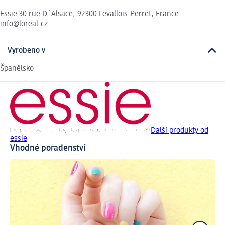
Essie 30 rue D´Alsace, 92300 Levallois-Perret, France
info@loreal.cz
Vyrobeno v
Španělsko
Další produkty od
essie
Vhodné poradenství