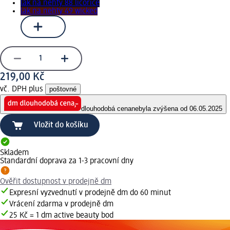
lak na nehty 88 licorice
lak na nehty 49 wicked
219,00 Kč
vč. DPH plus
poštovné
dlouhodobá cena
nebyla zvýšena od 06.05.2025
Vložit do košíku
Skladem
Standardní doprava za 1-3 pracovní dny
Ověřit dostupnost v prodejně dm
Expresní vyzvednutí v prodejně dm do 60 minut
Vrácení zdarma v prodejně dm
25 Kč = 1 dm active beauty bod