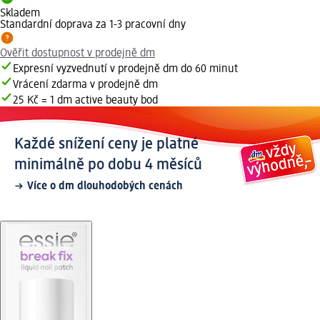
Skladem
Standardní doprava za 1-3 pracovní dny
Ověřit dostupnost v prodejně dm
Expresní vyzvednutí v prodejně dm do 60 minut
Vrácení zdarma v prodejně dm
25 Kč = 1 dm active beauty bod
Každé snížení ceny je platné
minimálně po dobu 4 měsíců
Více o dm dlouhodobých cenách