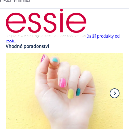
Česká reoublika
Další produkty od
essie
Vhodné poradenství