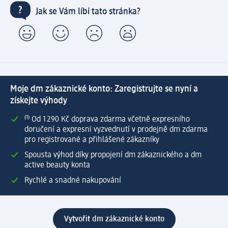
Jak se Vám líbí tato stránka?
Moje dm zákaznické konto: Zaregistrujte se nyní a
získejte výhody
⁽¹⁾ Od 1 290 Kč doprava zdarma včetně expresního
doručení a expresní vyzvednutí v prodejně dm zdarma
pro registrované a přihlášené zákazníky
Spousta výhod díky propojení dm zákaznického a dm
active beauty konta
Rychlé a snadné nakupování
Vytvořit dm zákaznické konto