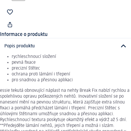
Informace o produktu
Popis produktu
rychleschnoucí složení
pevná fixace
precizní štětec
ochrana proti lámání i třepení
pro snadnou a přesnou aplikaci
essie tekutá obnovující náplast na nehty Break Fix nabízí rychlou a
spolehlivou opravu poškozených nehtů. Inovativní složení se po
nanesení mění na pevnou strukturu, která zajišťuje extra silnou
fixaci a pomáhá předcházet lámání i třepení. Precizní štětec s
úhlovými štětinami umožňuje snadnou a přesnou aplikaci.
Rychleschnoucí textura poskytuje okamžitý efekt a výdrž až 5 dní.
**Předejděte lámání nehtů, jejich třepení a možná i slzám.