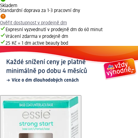
Skladem
Standardní doprava za 1-3 pracovní dny
Ověřit dostupnost v prodejně dm
Expresní vyzvednutí v prodejně dm do 60 minut
Vrácení zdarma v prodejně dm
25 Kč = 1 dm active beauty bod
Každé snížení ceny je platné
minimálně po dobu 4 měsíců
Více o dm dlouhodobých cenách