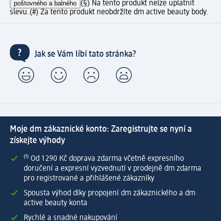
poštovného a balného
(§) Na tento produkt nelze uplatnit
slevu.
(#) Za tento produkt neobdržíte dm active beauty body.
Jak se Vám líbí tato stránka?
Moje dm zákaznické konto: Zaregistrujte se nyní a
získejte výhody
⁽¹⁾ Od 1 290 Kč doprava zdarma včetně expresního
doručení a expresní vyzvednutí v prodejně dm zdarma
pro registrované a přihlášené zákazníky
Spousta výhod díky propojení dm zákaznického a dm
active beauty konta
Rychlé a snadné nakupování