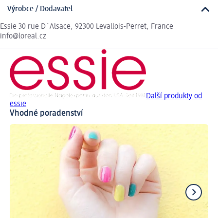
Výrobce / Dodavatel
Essie 30 rue D´Alsace, 92300 Levallois-Perret, France
info@loreal.cz
Další produkty od
essie
Vhodné poradenství