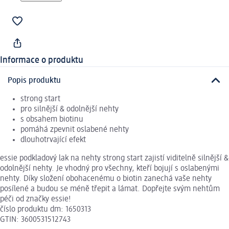
Informace o produktu
Popis produktu
strong start
pro silnější & odolnější nehty
s obsahem biotinu
pomáhá zpevnit oslabené nehty
dlouhotrvající efekt
essie podkladový lak na nehty strong start zajistí viditelně silnější &
odolnější nehty. Je vhodný pro všechny, kteří bojují s oslabenými
nehty. Díky složení obohacenému o biotin zanechá vaše nehty
posílené a budou se méně třepit a lámat. Dopřejte svým nehtům
péči od značky essie!
číslo produktu dm: 1650313
GTIN: 3600531512743