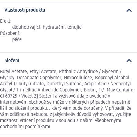
Vlastnosti produktu
Efekt:
dlouhotrvající, hydratační, tónující
Působení:
péče
Složení
Butyl Acetate, Ethyl Acetate, Phthalic Anhydride / Glycerin /
Glycidyl Decanoate Copolymer, Nitrocellulose, Isopropyl Alcohol,
Acetyl Tributyl Citrate, Dimethyl Sulfone, Adipic Acid / Neopentyl
Glycol / Trimellitic Anhydride Copolymer, Biotin, [+/- May Contain:
CI 60725 / Violet 2] Složení a výživové údaje uvedené v
internetovém obchodě se může v některých případech nepatrně
lišit od složení produktu, který Vám bude doručený. V případě, že
Vám odlišnosti nebudou z jakýchkoliv důvodů vyhovovat, využijte
možnosti vrácení produktu v souladu s našimi Všeobecnými
obchodními podmínkami.