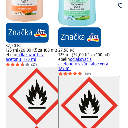
32,50 Kč
125 ml (26,00 Kč za 100 ml)
27,50 Kč
ebelin
odlakovač bez
125 ml (22,00 Kč za 100 ml)
acetonu, 125 ml
ebelin
odlakovač s
acetonem s vůní aloe vera,
(27)
125 ml
(169)