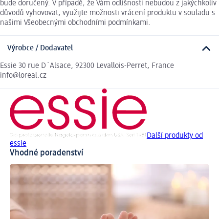
bude doručený. V případě, že Vám odlišnosti nebudou z jakýchkoliv
důvodů vyhovovat, využijte možnosti vrácení produktu v souladu s
našimi Všeobecnými obchodními podmínkami.
Výrobce / Dodavatel
Essie 30 rue D´Alsace, 92300 Levallois-Perret, France
info@loreal.cz
Další produkty od
essie
Vhodné poradenství