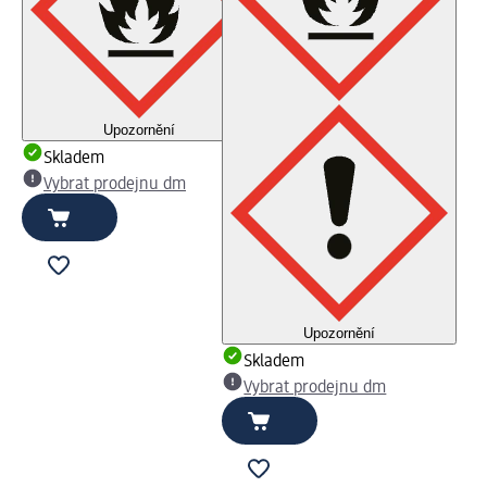
Upozornění
Skladem
Vybrat prodejnu dm
Upozornění
Skladem
Vybrat prodejnu dm