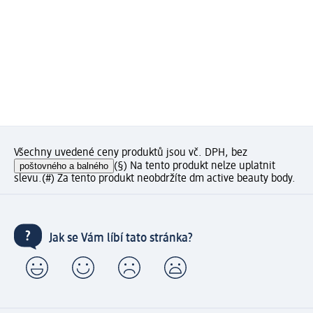
Všechny uvedené ceny produktů jsou vč. DPH, bez
poštovného a balného
(§) Na tento produkt nelze uplatnit
slevu.
(#) Za tento produkt neobdržíte dm active beauty body.
Jak se Vám líbí tato stránka?