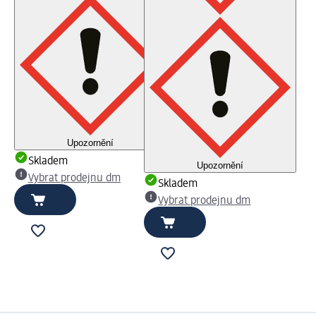
Upozornění
Skladem
Upozornění
Vybrat prodejnu dm
Skladem
Vybrat prodejnu dm