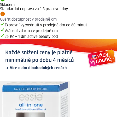
Skladem
Standardní doprava za 1-3 pracovní dny
Ověřit dostupnost v prodejně dm
Expresní vyzvednutí v prodejně dm do 60 minut
Vrácení zdarma v prodejně dm
25 Kč = 1 dm active beauty bod
Každé snížení ceny je platné
minimálně po dobu 4 měsíců
Více o dm dlouhodobých cenách