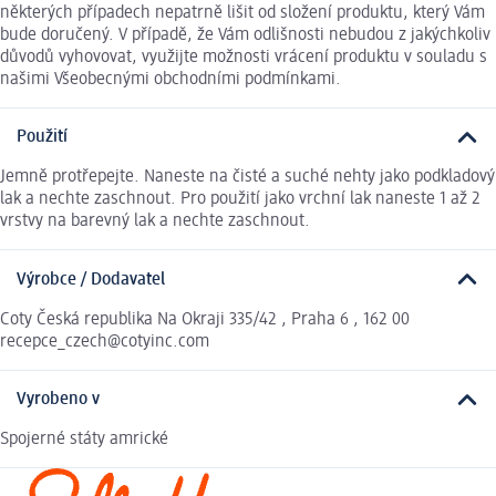
některých případech nepatrně lišit od složení produktu, který Vám
bude doručený. V případě, že Vám odlišnosti nebudou z jakýchkoliv
důvodů vyhovovat, využijte možnosti vrácení produktu v souladu s
našimi Všeobecnými obchodními podmínkami.
Použití
Jemně protřepejte. Naneste na čisté a suché nehty jako podkladový
lak a nechte zaschnout. Pro použití jako vrchní lak naneste 1 až 2
vrstvy na barevný lak a nechte zaschnout.
Výrobce / Dodavatel
Coty Česká republika Na Okraji 335/42 , Praha 6 , 162 00
recepce_czech@cotyinc.com
Vyrobeno v
Spojerné státy amrické