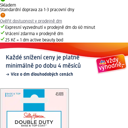
Skladem
Standardní doprava za 1-3 pracovní dny
Ověřit dostupnost v prodejně dm
Expresní vyzvednutí v prodejně dm do 60 minut
Vrácení zdarma v prodejně dm
25 Kč = 1 dm active beauty bod
Každé snížení ceny je platné
minimálně po dobu 4 měsíců
Více o dm dlouhodobých cenách