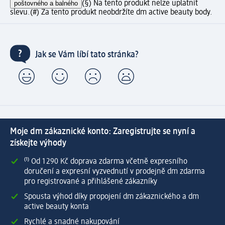
poštovného a balného
(§) Na tento produkt nelze uplatnit
slevu.
(#) Za tento produkt neobdržíte dm active beauty body.
Jak se Vám líbí tato stránka?
Moje dm zákaznické konto: Zaregistrujte se nyní a
získejte výhody
⁽¹⁾ Od 1 290 Kč doprava zdarma včetně expresního
doručení a expresní vyzvednutí v prodejně dm zdarma
pro registrované a přihlášené zákazníky
Spousta výhod díky propojení dm zákaznického a dm
active beauty konta
Rychlé a snadné nakupování