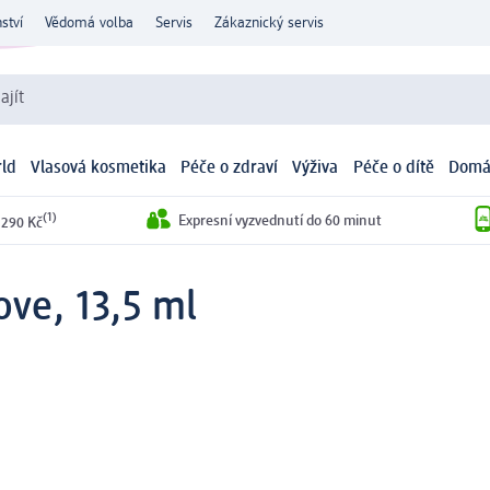
ství
Vědomá volba
Servis
Zákaznický servis
ajít
ld
Vlasová kosmetika
Péče o zdraví
Výživa
Péče o dítě
Domá
(1)
Expresní vyzvednutí do 60 minut
 290 Kč
ove, 13,5 ml