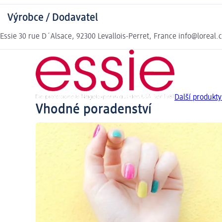
Výrobce / Dodavatel
Essie 30 rue D´Alsace, 92300 Levallois-Perret, France info@loreal.
Další produkty
Vhodné poradenství