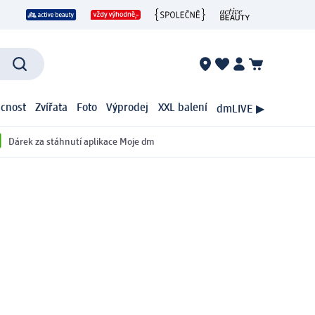
cnost
Zvířata
Foto
Výprodej
XXL balení
dmLIVE ▶
Dárek za stáhnutí aplikace Moje dm