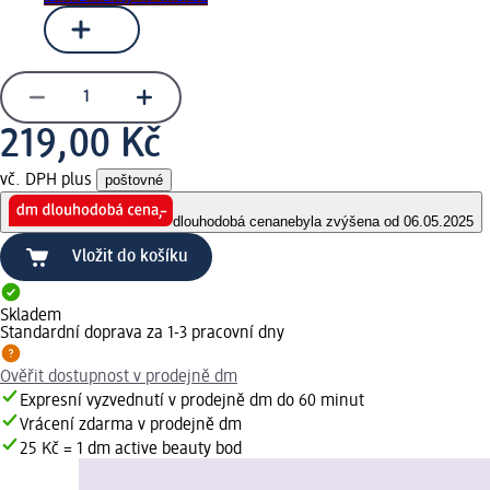
219,00 Kč
vč. DPH plus
poštovné
dlouhodobá cena
nebyla zvýšena od 06.05.2025
Vložit do košíku
Skladem
Standardní doprava za 1-3 pracovní dny
Ověřit dostupnost v prodejně dm
Expresní vyzvednutí v prodejně dm do 60 minut
Vrácení zdarma v prodejně dm
25 Kč = 1 dm active beauty bod