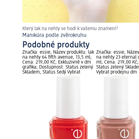
Který lak na nehty se hodí k vašemu znamení?
Manikúra podle zvěrokruhu
Podobné produkty
Značka: essie; Název produktu: lak
Značka: essie; Název
na nehty 64 fifth avenue, 13,5 ml;
na nehty 23 eternal 
Cena: 219,00 Kč; Exkluzivně v dm
ml; Cena: 219,00 Kč
grafika; Dostupnost: Status zelený
Status zelený Sklad
Skladem, Status šedý Vybrat
Vybrat prodejnu dm