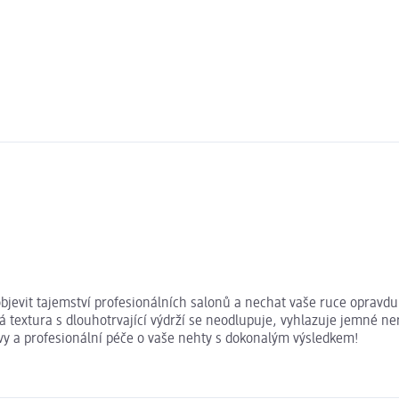
bjevit tajemství profesionálních salonů a nechat vaše ruce opravdu
á textura s dlouhotrvající výdrží se neodlupuje, vyhlazuje jemné nero
arvy a profesionální péče o vaše nehty s dokonalým výsledkem!