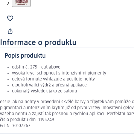
Informace o produktu
Popis produktu
odstín č. 275 - cut above
vysoká krycí schopnost s intenzivními pigmenty
gelová formule vyhlazuje a posiluje nehty
dlouhotrvající výdrž a přesná aplikace
dokonalý výsledek jako ze salonu
essie lak na nehty v provedení skvělé barvy a třpytek vám pomůže o
pigmentací a intenzivním krytím již od první vrstvy. Inovativní gelov
vašeho nehtu a zajistí tak přesnou a rychlou aplikaci. Perfektní b
číslo produktu dm: 1395249
GTIN: 30107267