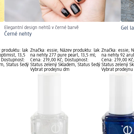
Elegantní design nehtů v černé barvě
Gel l
Černé nehty
 produktu: lak
Značka: essie; Název produktu: lak
Značka: essie; N
optimist, 13,5
na nehty 277 pure pearl, 13,5 ml;
na nehty 92 arub
; Dostupnost:
Cena: 219,00 Kč; Dostupnost:
Cena: 219,00 Kč
em, Status šedý
Status zelený Skladem, Status šedý
Status zelený S
Vybrat prodejnu dm
Vybrat prodejn