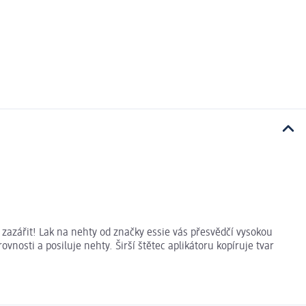
 zazářit! Lak na nehty od značky essie vás přesvědčí vysokou
vnosti a posiluje nehty. Širší štětec aplikátoru kopíruje tvar