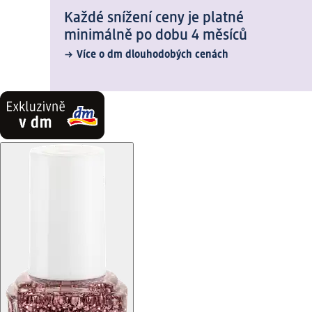
Každé snížení ceny je platné
minimálně po dobu 4 měsíců
Více o dm dlouhodobých cenách