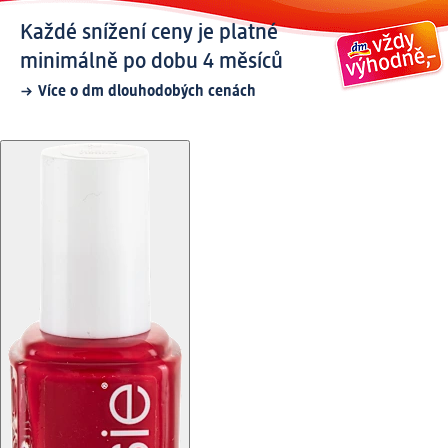
Každé snížení ceny je platné
minimálně po dobu 4 měsíců
Více o dm dlouhodobých cenách