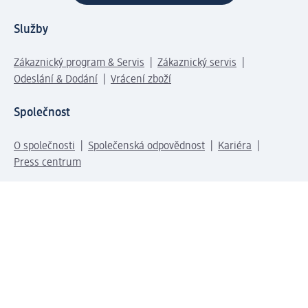
Služby
Zákaznický program & Servis
Zákaznický servis
Odeslání & Dodání
Vrácení zboží
Společnost
O společnosti
Společenská odpovědnost
Kariéra
Press centrum
Svět dm
Platební možnosti