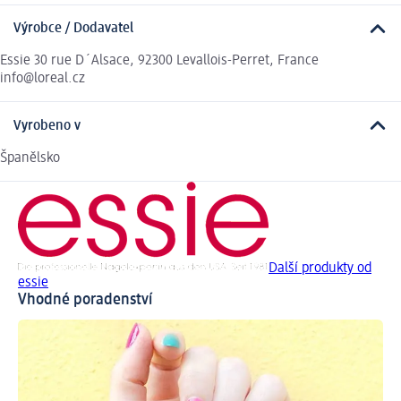
Výrobce / Dodavatel
Essie 30 rue D´Alsace, 92300 Levallois-Perret, France
info@loreal.cz
Vyrobeno v
Španělsko
Další produkty od
essie
Vhodné poradenství