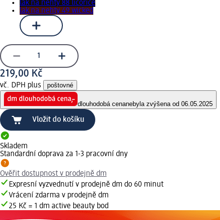
lak na nehty 88 licorice
lak na nehty 49 wicked
219,00 Kč
vč. DPH plus
poštovné
dlouhodobá cena
nebyla zvýšena od 06.05.2025
Vložit do košíku
Skladem
Standardní doprava za 1-3 pracovní dny
Ověřit dostupnost v prodejně dm
Expresní vyzvednutí v prodejně dm do 60 minut
Vrácení zdarma v prodejně dm
25 Kč = 1 dm active beauty bod