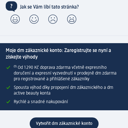
Jak se Vám líbí tato stránka?
Moje dm zákaznické konto: Zaregistrujte se nyní a
získejte výhody
⁽¹⁾ Od 1 290 Kč doprava zdarma včetně expresního
doručení a expresní vyzvednutí v prodejně dm zdarma
pro registrované a přihlášené zákazníky
Spousta výhod díky propojení dm zákaznického a dm
active beauty konta
Rychlé a snadné nakupování
Vytvořit dm zákaznické konto