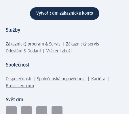
Vytvořit dm zákaznické konto
Služby
Zákaznický program & Servis
Zákaznický servis
Odeslání & Dodání
Vrácení zboží
Společnost
O společnosti
Společenská odpovědnost
Kariéra
Press centrum
Svět dm