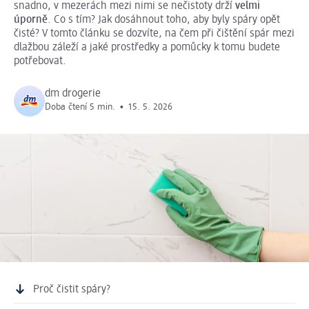
snadno, v mezerách mezi nimi se nečistoty drží
velmi
úporně
. Co s tím? Jak dosáhnout toho, aby byly spáry opět
čisté? V tomto článku se dozvíte, na čem při čištění spár mezi
dlažbou záleží a jaké prostředky a pomůcky k tomu budete
potřebovat.
dm drogerie
Doba čtení 5 min.
•
15. 5. 2026
Proč čistit spáry?