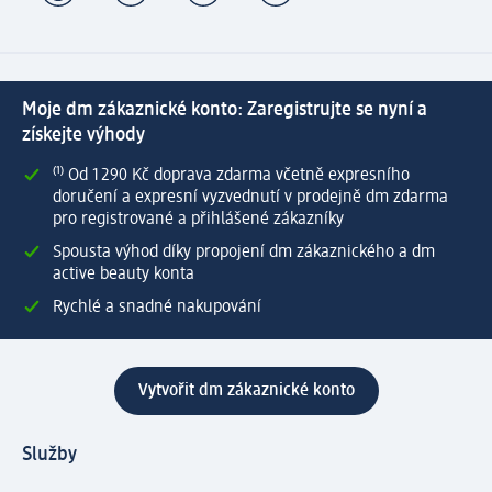
Moje dm zákaznické konto: Zaregistrujte se nyní a
získejte výhody
⁽¹⁾ Od 1 290 Kč doprava zdarma včetně expresního
doručení a expresní vyzvednutí v prodejně dm zdarma
pro registrované a přihlášené zákazníky
Spousta výhod díky propojení dm zákaznického a dm
active beauty konta
Rychlé a snadné nakupování
Vytvořit dm zákaznické konto
Služby