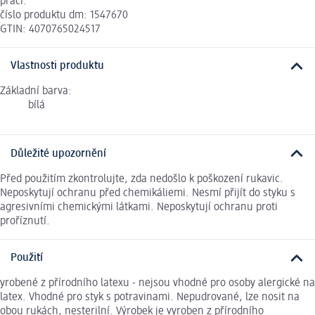
práci.
číslo produktu dm: 1547670
GTIN: 4070765024517
Vlastnosti produktu
Základní barva:
bílá
Důležité upozornění
Před použitím zkontrolujte, zda nedošlo k poškození rukavic.
Neposkytují ochranu před chemikáliemi. Nesmí přijít do styku s
agresivními chemickými látkami. Neposkytují ochranu proti
proříznutí.
Použití
yrobené z přírodního latexu - nejsou vhodné pro osoby alergické na
latex. Vhodné pro styk s potravinami. Nepudrované, lze nosit na
obou rukách, nesterilní. Výrobek je vyroben z přírodního