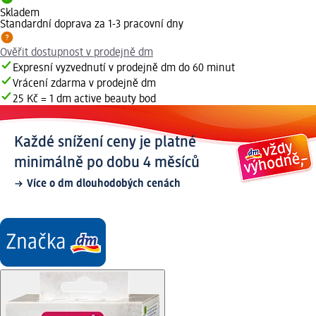
Skladem
Standardní doprava za 1-3 pracovní dny
Ověřit dostupnost v prodejně dm
Expresní vyzvednutí v prodejně dm do 60 minut
Vrácení zdarma v prodejně dm
25 Kč = 1 dm active beauty bod
Každé snížení ceny je platné
minimálně po dobu 4 měsíců
Více o dm dlouhodobých cenách