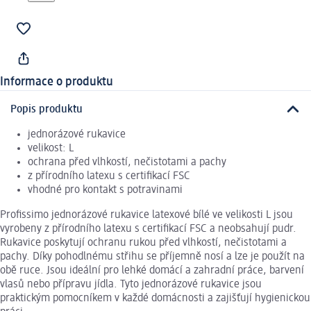
Informace o produktu
Popis produktu
jednorázové rukavice
velikost: L
ochrana před vlhkostí, nečistotami a pachy
z přírodního latexu s certifikací FSC
vhodné pro kontakt s potravinami
Profissimo jednorázové rukavice latexové bílé ve velikosti L jsou
vyrobeny z přírodního latexu s certifikací FSC a neobsahují pudr.
Rukavice poskytují ochranu rukou před vlhkostí, nečistotami a
pachy. Díky pohodlnému střihu se příjemně nosí a lze je použít na
obě ruce. Jsou ideální pro lehké domácí a zahradní práce, barvení
vlasů nebo přípravu jídla. Tyto jednorázové rukavice jsou
praktickým pomocníkem v každé domácnosti a zajišťují hygienickou