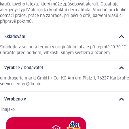
kaučukového latexu, který může způsobovat alergii. Obsahuje
alergeny: typ IV alergická kontaktní dermatitida. Vhodné pro lehké
domácí práce, práce na zahradě, při péči o dítě, barvení vlasů či
přípravě pokrmů.
Skladování
Skladujte v suchu a temnu v originálním obale při teplotě 10-30 °C.
Chraňte před horkem, vlhkostí, silným světlem a ozónem.
Výrobce / Dodavatel
dm-drogerie markt GmbH + Co. KG Am dm-Platz 1, 76227 Karlsruhe
servicecenter@dm.de
Vyrobeno v
Thajsko