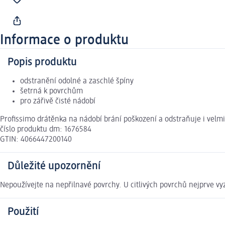
Informace o produktu
Popis produktu
odstranění odolné a zaschlé špíny
šetrná k povrchům
pro zářivě čisté nádobí
Profissimo drátěnka na nádobí brání poškození a odstraňuje i velmi 
číslo produktu dm: 1676584
GTIN: 4066447200140
Důležité upozornění
Nepoužívejte na nepřilnavé povrchy. U citlivých povrchů nejprve
Použití