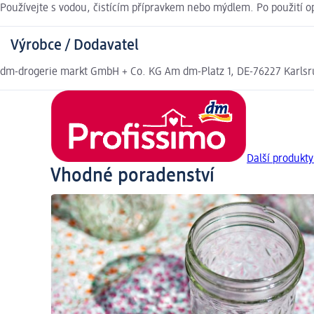
Používejte s vodou, čistícím přípravkem nebo mýdlem. Po použití o
Výrobce / Dodavatel
dm-drogerie markt GmbH + Co. KG Am dm-Platz 1, DE-76227 Karls
Další produkty
Vhodné poradenství