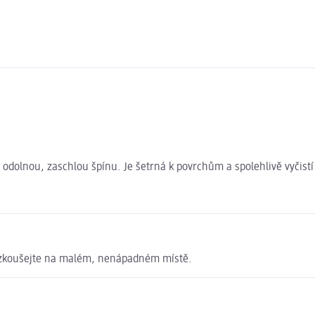
odolnou, zaschlou špínu. Je šetrná k povrchům a spolehlivě vyčistí h
 vyzkoušejte na malém, nenápadném místě.