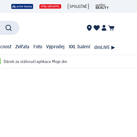
cnost
Zvířata
Foto
Výprodej
XXL balení
dmLIVE ▶
Dárek za stáhnutí aplikace Moje dm