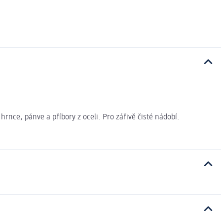
rnce, pánve a příbory z oceli. Pro zářivě čisté nádobí.