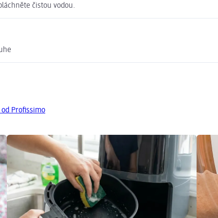
pláchněte čistou vodou.
ruhe
 od Profissimo