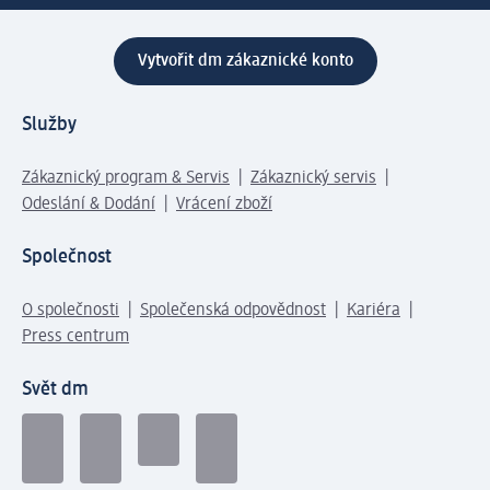
Vytvořit dm zákaznické konto
Služby
Zákaznický program & Servis
Zákaznický servis
Odeslání & Dodání
Vrácení zboží
Společnost
O společnosti
Společenská odpovědnost
Kariéra
Press centrum
Svět dm