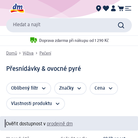
Hledat a najít
Doprava zdarma při nákupu od 1 290 Kč
Domů
Výživa
Pečení
Přesnídávky & ovocné pyré
Oblíbený filtr
Značky
Cena
Vlastnosti produktu
Ověřit dostupnost v
prodejně dm