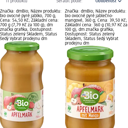
11 produktů
Seřadit podle:
Značka: dmBio; Název produktu:
Značka: dmBio; Název produktu:
bio ovocné pyré jablko, 700 g;
bio ovocné pyré jablečno-
Cena: 54,50 Kč; Základní cena:
mangové, 360 g; Cena: 39,50 Kč;
700 g (7,79 Kč za 100 g); dm
Základní cena: 360 g (10,97 Kč za
značka grafika; Dostupnost:
100 g); dm značka grafika;
Status zelený Skladem, Status
Dostupnost: Status zelený
šedý Vybrat prodejnu dm
Skladem, Status šedý Vybrat
prodejnu dm