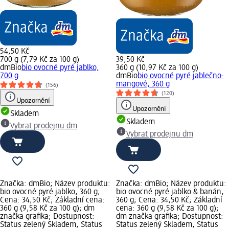
54,50 Kč
700 g (7,79 Kč za 100 g)
39,50 Kč
dmBio
bio ovocné pyré jablko,
360 g (10,97 Kč za 100 g)
700 g
dmBio
bio ovocné pyré jablečno-
mangové, 360 g
(156)
(120)
Upozornění
Upozornění
Skladem
Skladem
Vybrat prodejnu dm
Vybrat prodejnu dm
Značka: dmBio; Název produktu:
Značka: dmBio; Název produktu:
bio ovocné pyré jablko, 360 g;
bio ovocné pyré jablko & banán,
Cena: 34,50 Kč; Základní cena:
360 g; Cena: 34,50 Kč; Základní
360 g (9,58 Kč za 100 g); dm
cena: 360 g (9,58 Kč za 100 g);
značka grafika; Dostupnost:
dm značka grafika; Dostupnost:
Status zelený Skladem, Status
Status zelený Skladem, Status