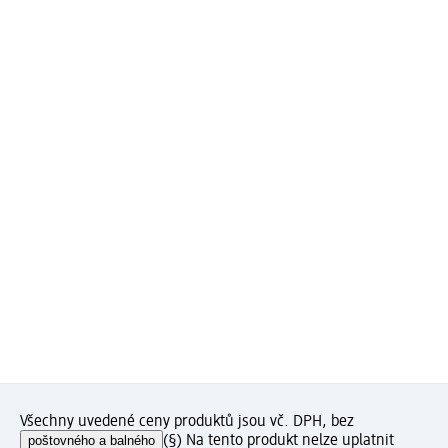
Všechny uvedené ceny produktů jsou vč. DPH, bez
poštovného a balného
(§) Na tento produkt nelze uplatnit