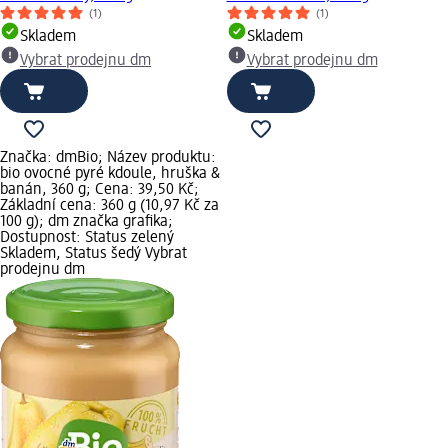
(1)
(1)
Skladem
Skladem
Vybrat prodejnu dm
Vybrat prodejnu dm
Značka: dmBio; Název produktu:
bio ovocné pyré kdoule, hruška &
banán, 360 g; Cena: 39,50 Kč;
Základní cena: 360 g (10,97 Kč za
100 g); dm značka grafika;
Dostupnost: Status zelený
Skladem, Status šedý Vybrat
prodejnu dm