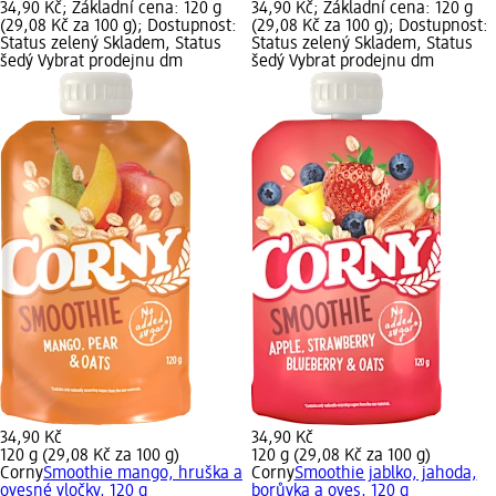
34,90 Kč; Základní cena: 120 g
34,90 Kč; Základní cena: 120 g
(29,08 Kč za 100 g); Dostupnost:
(29,08 Kč za 100 g); Dostupnost:
Status zelený Skladem, Status
Status zelený Skladem, Status
šedý Vybrat prodejnu dm
šedý Vybrat prodejnu dm
34,90 Kč
34,90 Kč
120 g (29,08 Kč za 100 g)
120 g (29,08 Kč za 100 g)
Corny
Smoothie mango, hruška a
Corny
Smoothie jablko, jahoda,
ovesné vločky, 120 g
borůvka a oves, 120 g