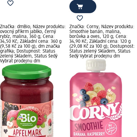
Značka: dmBio; Název produktu:
Značka: Corny; Název produktu:
ovocný příkrm jablko, černý
Smoothie banán, malina,
rybíz, malina, 360 g; Cena:
borůvka a oves, 120 g; Cena:
34,50 Kč; Základní cena: 360 g
34,90 Kč; Základní cena: 120 g
(9,58 Kč za 100 g); dm značka
(29,08 Kč za 100 g); Dostupnost:
grafika; Dostupnost: Status
Status zelený Skladem, Status
zelený Skladem, Status šedý
šedý Vybrat prodejnu dm
Vybrat prodejnu dm